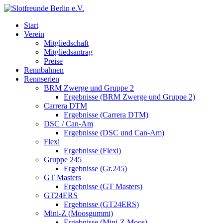
Start
Verein
Mitgliedschaft
Mitgliedsantrag
Preise
Rennbahnen
Rennserien
BRM Zwerge und Gruppe 2
Ergebnisse (BRM Zwerge und Gruppe 2)
Carrera DTM
Ergebnisse (Carrera DTM)
DSC / Can-Am
Ergebnisse (DSC und Can-Am)
Flexi
Ergebnisse (Flexi)
Gruppe 245
Ergebnisse (Gr.245)
GT Masters
Ergebnisse (GT Masters)
GT24ERS
Ergebnisse (GT24ERS)
Mini-Z (Moosgummi)
Ergebnisse (Mini-Z Moos)