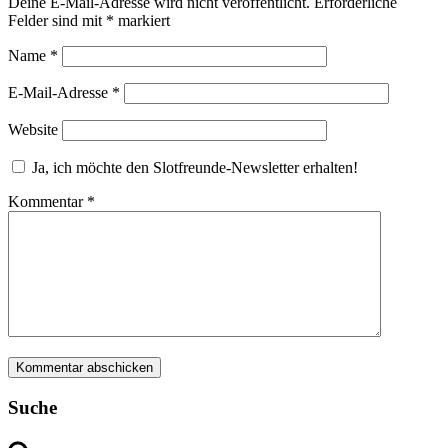
Deine E-Mail-Adresse wird nicht veröffentlicht.
Erforderliche
Felder sind mit
*
markiert
Name
*
E-Mail-Adresse
*
Website
Ja, ich möchte den Slotfreunde-Newsletter erhalten!
Kommentar
*
Suche