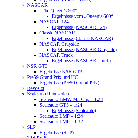
NASCAR
„The Queen’s 600“
Ergebnisse vom „Queen’s 600“
NASCAR 124
Ergebnisse (NASCAR 124)
Classic NASCAR
Ergebnisse (Classic NASCAR)
NASCAR Grayside
Ergebnisse (NASCAR Grayside)
NASCAR Truck
Ergebnisse (NASCAR Truck)
NSR GT3
Ergebnisse NSR GT3
Pre59 Grand Prix und HC
Ergebnisse (Pre59 Grand Prix)
Revoslot
Scaleauto Rennserien
Scaleauto BMW M3 Cup – 1:24
Scaleauto GT3 – 1:24
Ergebnisse (Scaleauto)
Scaleauto LMP – 1:24
Scaleauto LMP – 1:32
SLP
Ergebnisse (SLP)