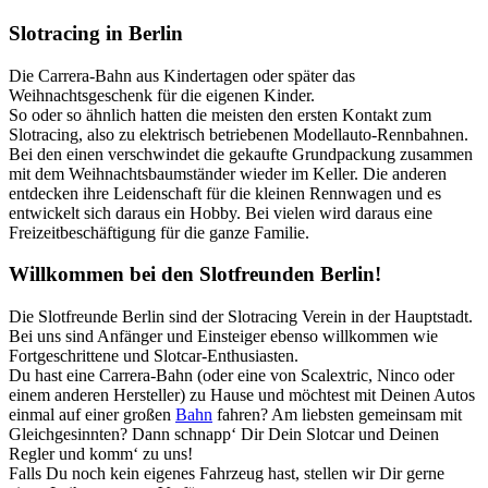
Slotracing in Berlin
Die Carrera-Bahn aus Kindertagen oder später das
Weihnachtsgeschenk für die eigenen Kinder.
So oder so ähnlich hatten die meisten den ersten Kontakt zum
Slotracing, also zu elektrisch betriebenen Modellauto-Rennbahnen.
Bei den einen verschwindet die gekaufte Grundpackung zusammen
mit dem Weihnachtsbaumständer wieder im Keller. Die anderen
entdecken ihre Leidenschaft für die kleinen Rennwagen und es
entwickelt sich daraus ein Hobby. Bei vielen wird daraus eine
Freizeitbeschäftigung für die ganze Familie.
Willkommen bei den Slotfreunden Berlin!
Die Slotfreunde Berlin sind der Slotracing Verein in der Hauptstadt.
Bei uns sind Anfänger und Einsteiger ebenso willkommen wie
Fortgeschrittene und Slotcar-Enthusiasten.
Du hast eine Carrera-Bahn (oder eine von Scalextric, Ninco oder
einem anderen Hersteller) zu Hause und möchtest mit Deinen Autos
einmal auf einer großen
Bahn
fahren? Am liebsten gemeinsam mit
Gleichgesinnten? Dann schnapp‘ Dir Dein Slotcar und Deinen
Regler und komm‘ zu uns!
Falls Du noch kein eigenes Fahrzeug hast, stellen wir Dir gerne