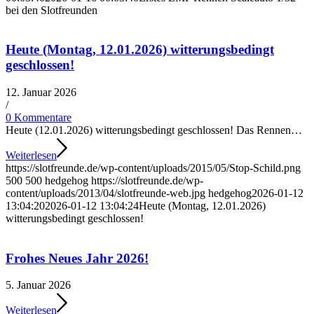
bei den Slotfreunden
Heute (Montag, 12.01.2026) witterungsbedingt
geschlossen!
12. Januar 2026
/
0 Kommentare
Heute (12.01.2026) witterungsbedingt geschlossen! Das Rennen…
Weiterlesen
https://slotfreunde.de/wp-content/uploads/2015/05/Stop-Schild.png
500
500
hedgehog
https://slotfreunde.de/wp-
content/uploads/2013/04/slotfreunde-web.jpg
hedgehog
2026-01-12
13:04:20
2026-01-12 13:04:24
Heute (Montag, 12.01.2026)
witterungsbedingt geschlossen!
Frohes Neues Jahr 2026!
5. Januar 2026
Weiterlesen