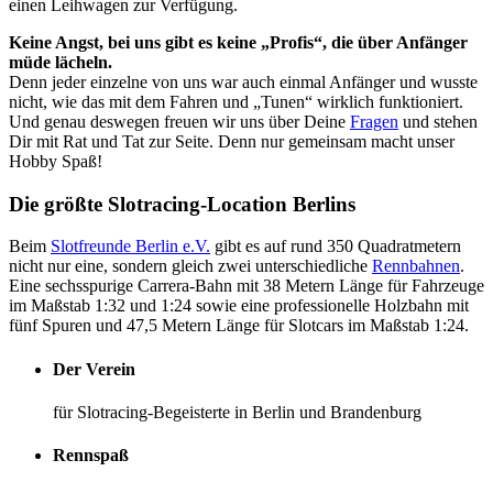
einen Leihwagen zur Verfügung.
Keine Angst, bei uns gibt es keine „Profis“, die über Anfänger
müde lächeln.
Denn jeder einzelne von uns war auch einmal Anfänger und wusste
nicht, wie das mit dem Fahren und „Tunen“ wirklich funktioniert.
Und genau deswegen freuen wir uns über Deine
Fragen
und stehen
Dir mit Rat und Tat zur Seite. Denn nur gemeinsam macht unser
Hobby Spaß!
Die größte Slotracing-Location Berlins
Beim
Slotfreunde Berlin e.V.
gibt es auf rund 350 Quadratmetern
nicht nur eine, sondern gleich zwei unterschiedliche
Rennbahnen
.
Eine sechsspurige Carrera-Bahn mit 38 Metern Länge für Fahrzeuge
im Maßstab 1:32 und 1:24 sowie eine professionelle Holzbahn mit
fünf Spuren und 47,5 Metern Länge für Slotcars im Maßstab 1:24.
Der Verein
für Slotracing-Begeisterte in Berlin und Brandenburg
Rennspaß