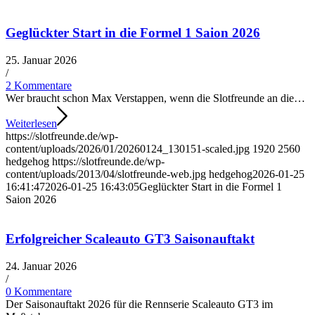
Geglückter Start in die Formel 1 Saion 2026
25. Januar 2026
/
2 Kommentare
Wer braucht schon Max Verstappen, wenn die Slotfreunde an die…
Weiterlesen
https://slotfreunde.de/wp-
content/uploads/2026/01/20260124_130151-scaled.jpg
1920
2560
hedgehog
https://slotfreunde.de/wp-
content/uploads/2013/04/slotfreunde-web.jpg
hedgehog
2026-01-25
16:41:47
2026-01-25 16:43:05
Geglückter Start in die Formel 1
Saion 2026
Erfolgreicher Scaleauto GT3 Saisonauftakt
24. Januar 2026
/
0 Kommentare
Der Saisonauftakt 2026 für die Rennserie Scaleauto GT3 im