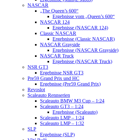
NASCAR
„The Queen’s 600“
Ergebnisse vom „Queen’s 600“
NASCAR 124
Ergebnisse (NASCAR 124)
Classic NASCAR
Ergebnisse (Classic NASCAR)
NASCAR Grayside
Ergebnisse (NASCAR Grayside)
NASCAR Truck
Ergebnisse (NASCAR Truck)
NSR GT3
Ergebnisse NSR GT3
Pre59 Grand Prix und HC
Ergebnisse (Pre59 Grand Prix)
Revoslot
Scaleauto Rennserien
Scaleauto BMW M3 Cup – 1:24
Scaleauto GT3 – 1:24
Ergebnisse (Scaleauto)
Scaleauto LMP – 1:24
Scaleauto LMP – 1:32
SLP
Ergebnisse (SLP)