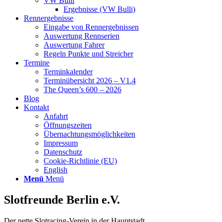
VW Bulli
Ergebnisse (VW Bulli)
Rennergebnisse
Eingabe von Rennergebnissen
Auswertung Rennserien
Auswertung Fahrer
Regeln Punkte und Streicher
Termine
Terminkalender
Terminübersicht 2026 – V1.4
The Queen’s 600 – 2026
Blog
Kontakt
Anfahrt
Öffnungszeiten
Übernachtungsmöglichkeiten
Impressum
Datenschutz
Cookie-Richtlinie (EU)
English
Menü
Menü
Slotfreunde Berlin e.V.
Der nette Slotracing-Verein in der Hauptstadt