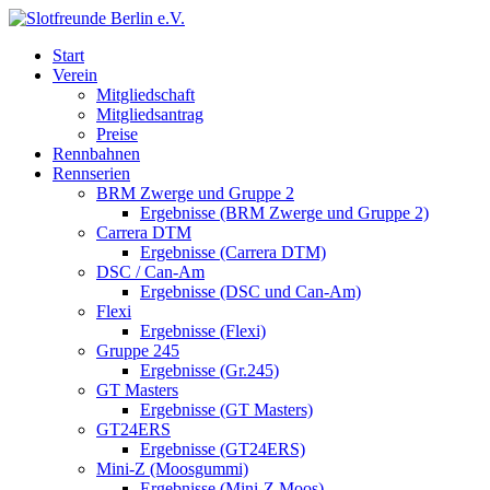
Start
Verein
Mitgliedschaft
Mitgliedsantrag
Preise
Rennbahnen
Rennserien
BRM Zwerge und Gruppe 2
Ergebnisse (BRM Zwerge und Gruppe 2)
Carrera DTM
Ergebnisse (Carrera DTM)
DSC / Can-Am
Ergebnisse (DSC und Can-Am)
Flexi
Ergebnisse (Flexi)
Gruppe 245
Ergebnisse (Gr.245)
GT Masters
Ergebnisse (GT Masters)
GT24ERS
Ergebnisse (GT24ERS)
Mini-Z (Moosgummi)
Ergebnisse (Mini-Z Moos)