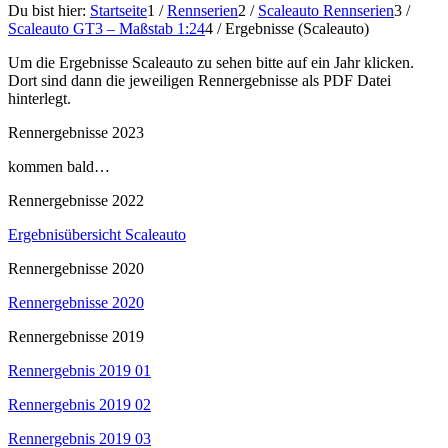
Du bist hier:
Startseite
1
/
Rennserien
2
/
Scaleauto Rennserien
3
/
Scaleauto GT3 – Maßstab 1:24
4
/
Ergebnisse (Scaleauto)
Um die Ergebnisse Scaleauto zu sehen bitte auf ein Jahr klicken.
Dort sind dann die jeweiligen Rennergebnisse als PDF Datei
hinterlegt.
Rennergebnisse 2023
kommen bald…
Rennergebnisse 2022
Ergebnisübersicht Scaleauto
Rennergebnisse 2020
Rennergebnisse 2020
Rennergebnisse 2019
Rennergebnis 2019 01
Rennergebnis 2019 02
Rennergebnis 2019 03