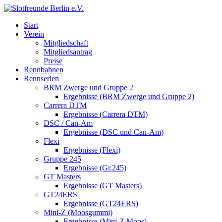
Start
Verein
Mitgliedschaft
Mitgliedsantrag
Preise
Rennbahnen
Rennserien
BRM Zwerge und Gruppe 2
Ergebnisse (BRM Zwerge und Gruppe 2)
Carrera DTM
Ergebnisse (Carrera DTM)
DSC / Can-Am
Ergebnisse (DSC und Can-Am)
Flexi
Ergebnisse (Flexi)
Gruppe 245
Ergebnisse (Gr.245)
GT Masters
Ergebnisse (GT Masters)
GT24ERS
Ergebnisse (GT24ERS)
Mini-Z (Moosgummi)
Ergebnisse (Mini-Z Moos)