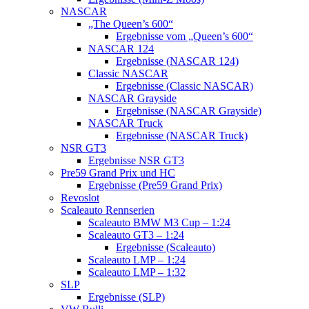
NASCAR
„The Queen’s 600“
Ergebnisse vom „Queen’s 600“
NASCAR 124
Ergebnisse (NASCAR 124)
Classic NASCAR
Ergebnisse (Classic NASCAR)
NASCAR Grayside
Ergebnisse (NASCAR Grayside)
NASCAR Truck
Ergebnisse (NASCAR Truck)
NSR GT3
Ergebnisse NSR GT3
Pre59 Grand Prix und HC
Ergebnisse (Pre59 Grand Prix)
Revoslot
Scaleauto Rennserien
Scaleauto BMW M3 Cup – 1:24
Scaleauto GT3 – 1:24
Ergebnisse (Scaleauto)
Scaleauto LMP – 1:24
Scaleauto LMP – 1:32
SLP
Ergebnisse (SLP)