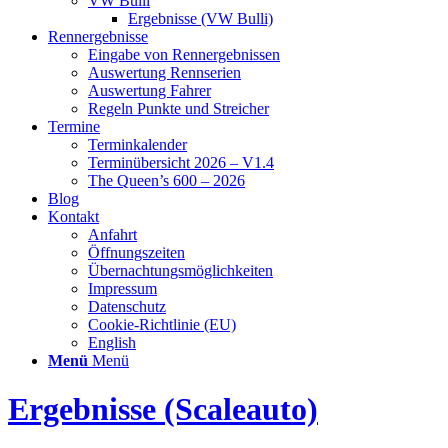
VW Bulli
Ergebnisse (VW Bulli)
Rennergebnisse
Eingabe von Rennergebnissen
Auswertung Rennserien
Auswertung Fahrer
Regeln Punkte und Streicher
Termine
Terminkalender
Terminübersicht 2026 – V1.4
The Queen’s 600 – 2026
Blog
Kontakt
Anfahrt
Öffnungszeiten
Übernachtungsmöglichkeiten
Impressum
Datenschutz
Cookie-Richtlinie (EU)
English
Menü
Menü
Ergebnisse (Scaleauto)