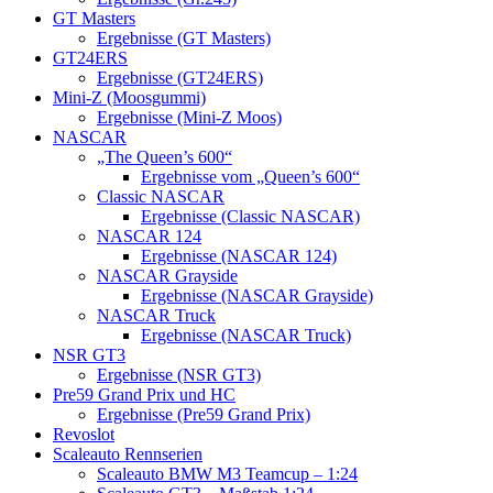
GT Masters
Ergebnisse (GT Masters)
GT24ERS
Ergebnisse (GT24ERS)
Mini-Z (Moosgummi)
Ergebnisse (Mini-Z Moos)
NASCAR
„The Queen’s 600“
Ergebnisse vom „Queen’s 600“
Classic NASCAR
Ergebnisse (Classic NASCAR)
NASCAR 124
Ergebnisse (NASCAR 124)
NASCAR Grayside
Ergebnisse (NASCAR Grayside)
NASCAR Truck
Ergebnisse (NASCAR Truck)
NSR GT3
Ergebnisse (NSR GT3)
Pre59 Grand Prix und HC
Ergebnisse (Pre59 Grand Prix)
Revoslot
Scaleauto Rennserien
Scaleauto BMW M3 Teamcup – 1:24