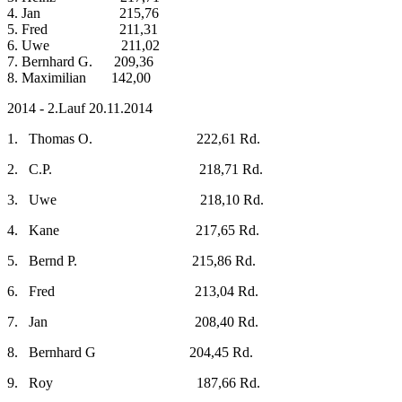
4. Jan 215,76
5. Fred 211,31
6. Uwe 211,02
7. Bernhard G. 209,36
8. Maximilian 142,00
2014 - 2.Lauf 20.11.2014
1. Thomas O. 222,61 Rd.
2. C.P. 218,71 Rd.
3. Uwe 218,10 Rd.
4. Kane 217,65 Rd.
5. Bernd P. 215,86 Rd.
6. Fred 213,04 Rd.
7. Jan 208,40 Rd.
8. Bernhard G 204,45 Rd.
9. Roy 187,66 Rd.