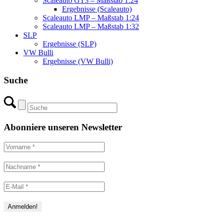
Scaleauto GT3 – Maßstab 1:24
Ergebnisse (Scaleauto)
Scaleauto LMP – Maßstab 1:24
Scaleauto LMP – Maßstab 1:32
SLP
Ergebnisse (SLP)
VW Bulli
Ergebnisse (VW Bulli)
Suche
Abonniere unseren Newsletter