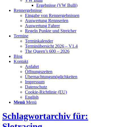
VW Bulli
Ergebnisse (VW Bulli)
Rennergebnisse
Eingabe von Rennergebnissen
Auswertung Rennserien
Auswertung Fahrer
Regeln Punkte und Streicher
Termine
Terminkalender
Terminübersicht 2026 – V1.4
The Queen’s 600 – 2026
Blog
Kontakt
Anfahrt
Öffnungszeiten
Übernachtungsmöglichkeiten
Impressum
Datenschutz
Cookie-Richtlinie (EU)
English
Menü
Menü
Schlagwortarchiv für:
Slotracing