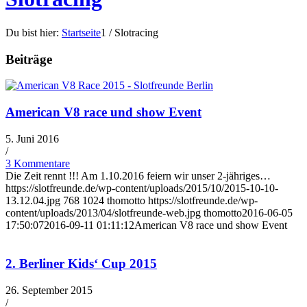
Du bist hier:
Startseite
1
/
Slotracing
Beiträge
American V8 race und show Event
5. Juni 2016
/
3 Kommentare
Die Zeit rennt !!! Am 1.10.2016 feiern wir unser 2-jähriges…
https://slotfreunde.de/wp-content/uploads/2015/10/2015-10-10-
13.12.04.jpg
768
1024
thomotto
https://slotfreunde.de/wp-
content/uploads/2013/04/slotfreunde-web.jpg
thomotto
2016-06-05
17:50:07
2016-09-11 01:11:12
American V8 race und show Event
2. Berliner Kids‘ Cup 2015
26. September 2015
/