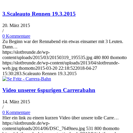
3.Scaleauto Rennen 19.3.2015
20. März 2015
/
0 Kommentare
Zu Beginn war der Rennabend ein etwas einsamer mit 3 Leuten.
Dann…
https://slotfreunde.de/wp-
content/uploads/2015/03/20150319_195535.jpg
480
800
thomotto
https://slotfreunde.de/wp-content/uploads/2013/04/slotfreunde-
web.jpg
thomotto
2015-03-20 22:18:52
2018-04-27
15:30:28
3.Scaleauto Rennen 19.3.2015
Video unserer 6spurigen Carrerabahn
14. März 2015
/
0 Kommentare
Hier ein link zu einem kurzen Video über unsere tolle Carre…
https://slotfreunde.de/wp-
content/uploads/2014/06/DSC_7649neu.jpg
531
800
thomotto