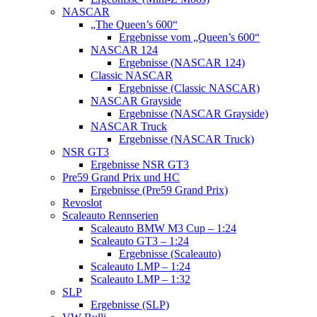
NASCAR
„The Queen’s 600“
Ergebnisse vom „Queen’s 600“
NASCAR 124
Ergebnisse (NASCAR 124)
Classic NASCAR
Ergebnisse (Classic NASCAR)
NASCAR Grayside
Ergebnisse (NASCAR Grayside)
NASCAR Truck
Ergebnisse (NASCAR Truck)
NSR GT3
Ergebnisse NSR GT3
Pre59 Grand Prix und HC
Ergebnisse (Pre59 Grand Prix)
Revoslot
Scaleauto Rennserien
Scaleauto BMW M3 Cup – 1:24
Scaleauto GT3 – 1:24
Ergebnisse (Scaleauto)
Scaleauto LMP – 1:24
Scaleauto LMP – 1:32
SLP
Ergebnisse (SLP)