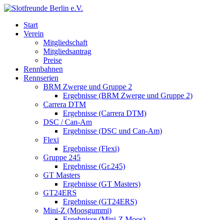
Start
Verein
Mitgliedschaft
Mitgliedsantrag
Preise
Rennbahnen
Rennserien
BRM Zwerge und Gruppe 2
Ergebnisse (BRM Zwerge und Gruppe 2)
Carrera DTM
Ergebnisse (Carrera DTM)
DSC / Can-Am
Ergebnisse (DSC und Can-Am)
Flexi
Ergebnisse (Flexi)
Gruppe 245
Ergebnisse (Gr.245)
GT Masters
Ergebnisse (GT Masters)
GT24ERS
Ergebnisse (GT24ERS)
Mini-Z (Moosgummi)
Ergebnisse (Mini-Z Moos)