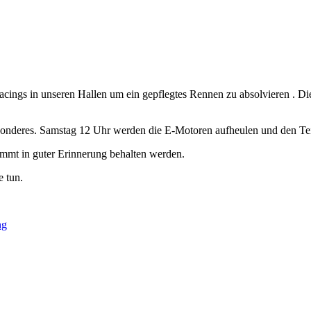
acings in unseren Hallen um ein gepflegtes Rennen zu absolvieren . 
 besonderes. Samstag 12 Uhr werden die E-Motoren aufheulen und den 
mmt in guter Erinnerung behalten werden.
e tun.
ng