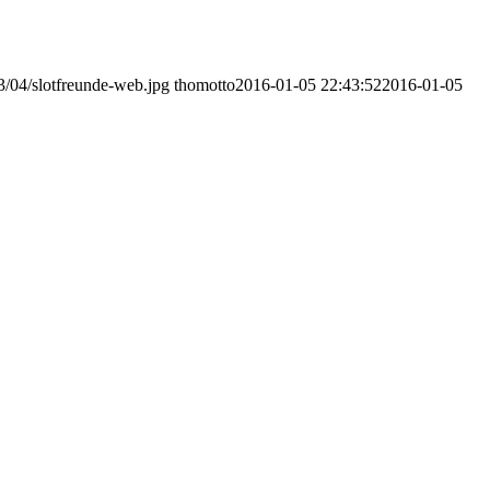
13/04/slotfreunde-web.jpg
thomotto
2016-01-05 22:43:52
2016-01-05