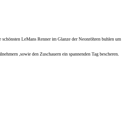
Die schönsten LeMans Renner im Glanze der Neonröhren buhlen um
Teilnehmern ,sowie den Zuschauern ein spannenden Tag bescheren.