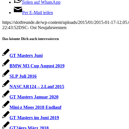
Teilen auf WhatsApp
Per E-Mail teilen
https://slotfreunde.de/wp-content/uploads/2015/01/2015-01-17-12.05.
22:43:52
DSC- Ost Neujahrsrennen
Das könnte Dich auch interessieren
GT Masters Juni
BMW M3 Cup August 2019
SLP Juli 2016
NASCAR124 – 2.Lauf 2015
GT Masters Januar 2020
Mini-z Moos 2018 Endlauf
GT Masters im Juni 2019
GT24ers März 2018