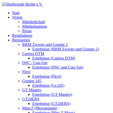
Start
Verein
Mitgliedschaft
Mitgliedsantrag
Preise
Rennbahnen
Rennserien
BRM Zwerge und Gruppe 2
Ergebnisse (BRM Zwerge und Gruppe 2)
Carrera DTM
Ergebnisse (Carrera DTM)
DSC / Can-Am
Ergebnisse (DSC und Can-Am)
Flexi
Ergebnisse (Flexi)
Gruppe 245
Ergebnisse (Gr.245)
GT Masters
Ergebnisse (GT Masters)
GT24ERS
Ergebnisse (GT24ERS)
Mini-Z (Moosgummi)
Ergebnisse (Mini-Z Moos)