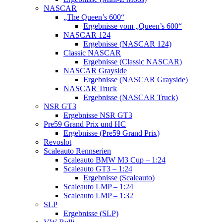
NASCAR
„The Queen’s 600“
Ergebnisse vom „Queen’s 600“
NASCAR 124
Ergebnisse (NASCAR 124)
Classic NASCAR
Ergebnisse (Classic NASCAR)
NASCAR Grayside
Ergebnisse (NASCAR Grayside)
NASCAR Truck
Ergebnisse (NASCAR Truck)
NSR GT3
Ergebnisse NSR GT3
Pre59 Grand Prix und HC
Ergebnisse (Pre59 Grand Prix)
Revoslot
Scaleauto Rennserien
Scaleauto BMW M3 Cup – 1:24
Scaleauto GT3 – 1:24
Ergebnisse (Scaleauto)
Scaleauto LMP – 1:24
Scaleauto LMP – 1:32
SLP
Ergebnisse (SLP)