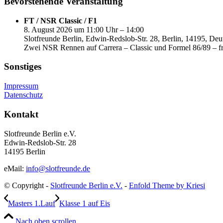
Bevorstehende Veranstaltung
FT / NSR Classic / F1
8. August 2026 um 11:00 Uhr – 14:00
Slotfreunde Berlin, Edwin-Redslob-Str. 28, Berlin, 14195, Deu
Zwei NSR Rennen auf Carrera – Classic und Formel 86/89 – fr
Sonstiges
Impressum
Datenschutz
Kontakt
Slotfreunde Berlin e.V.
Edwin-Redslob-Str. 28
14195 Berlin
eMail:
info@slotfreunde.de
© Copyright -
Slotfreunde Berlin e.V.
-
Enfold Theme by Kriesi
Masters 1.Lauf
Klasse 1 auf Eis
Nach oben scrollen