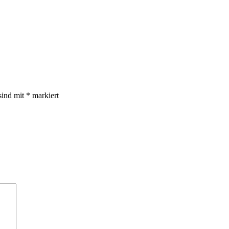
sind mit
*
markiert