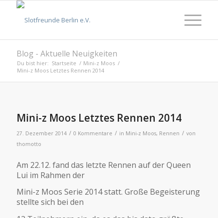
Blog - Aktuelle Neuigkeiten
Du bist hier:
Startseite
/
Mini-z Moos
/
Mini-z Moos Letztes Rennen 2014
Mini-z Moos Letztes Rennen 2014
/
/
/
27. Dezember 2014
0 Kommentare
in
Mini-z Moos
,
Rennen
von
thomotto
Am 22.12. fand das letzte Rennen auf der Queen
Lui im Rahmen der
Mini-z Moos Serie 2014 statt. Große Begeisterung
stellte sich bei den