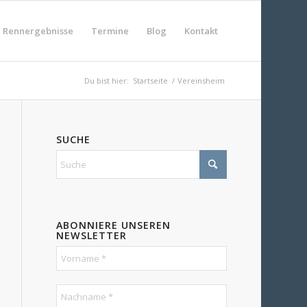
Rennergebnisse
Termine
Blog
Kontakt
Du bist hier:
Startseite
/
Vereinsheim
SUCHE
ABONNIERE UNSEREN
NEWSLETTER