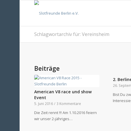
Schlagwortarchiv für: Vereinsheim
Beiträge
2. Berlin
26. Septe
American V8 race und show
Bist Du zw
Event
Interessie
5. Juni 2016
/
3 Kommentare
Die Zeit rennt !!! Am 1.10.2016 feiern
wir unser 2-jähriges…