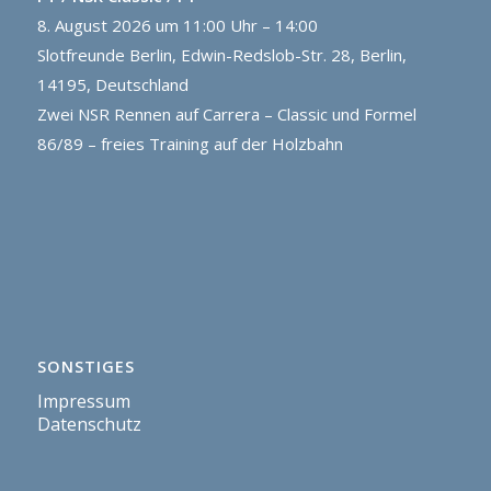
8. August 2026 um 11:00 Uhr – 14:00
Slotfreunde Berlin, Edwin-Redslob-Str. 28, Berlin,
14195, Deutschland
Zwei NSR Rennen auf Carrera – Classic und Formel
86/89 – freies Training auf der Holzbahn
SONSTIGES
Impressum
Datenschutz