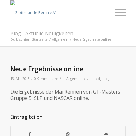
Blog - Aktuelle Neuigkeiten
Du bist hier:
Startseite
/
Allgemein
/
Neue Ergebnisse online
Neue Ergebnisse online
/
/
/
13. Mai 2015
0 Kommentare
in
Allgemein
von
hedgehog
Die Ergebnisse der Mai Rennen von GT-Masters,
Gruppe 5, SLP und NASCAR online.
Eintrag teilen