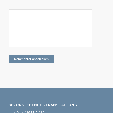
Ja, ich
möchte den
Slotfreunde-
Newsletter
erhalten!
BEVORSTEHENDE VERANSTALTUNG
FT / NSR Classic / F1