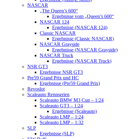
NASCAR
„The Queen’s 600“
Ergebnisse vom „Queen’s 600“
NASCAR 124
Ergebnisse (NASCAR 124)
Classic NASCAR
Ergebnisse (Classic NASCAR)
NASCAR Grayside
Ergebnisse (NASCAR Grayside)
NASCAR Truck
Ergebnisse (NASCAR Truck)
NSR GT3
Ergebnisse NSR GT3
Pre59 Grand Prix und HC
Ergebnisse (Pre59 Grand Prix)
Revoslot
Scaleauto Rennserien
Scaleauto BMW M3 Cup – 1:24
Scaleauto GT3 – 1:24
Ergebnisse (Scaleauto)
Scaleauto LMP – 1:24
Scaleauto LMP – 1:32
SLP
Ergebnisse (SLP)