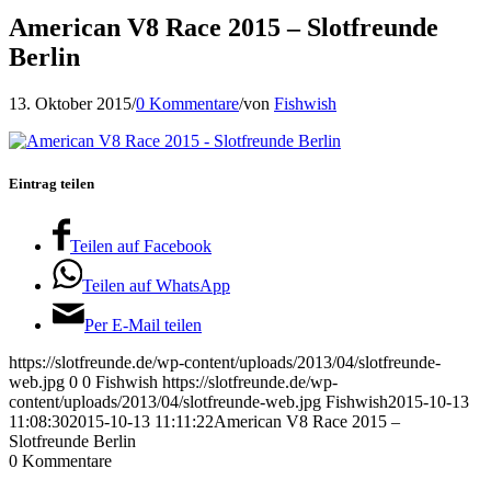
American V8 Race 2015 – Slotfreunde
Berlin
13. Oktober 2015
/
0 Kommentare
/
von
Fishwish
Eintrag teilen
Teilen auf Facebook
Teilen auf WhatsApp
Per E-Mail teilen
https://slotfreunde.de/wp-content/uploads/2013/04/slotfreunde-
web.jpg
0
0
Fishwish
https://slotfreunde.de/wp-
content/uploads/2013/04/slotfreunde-web.jpg
Fishwish
2015-10-13
11:08:30
2015-10-13 11:11:22
American V8 Race 2015 –
Slotfreunde Berlin
0
Kommentare