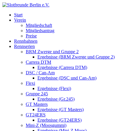
Start
Verein
Mitgliedschaft
Mitgliedsantrag
Preise
Rennbahnen
Rennserien
BRM Zwerge und Gruppe 2
Ergebnisse (BRM Zwerge und Gruppe 2)
Carrera DTM
Ergebnisse (Carrera DTM)
DSC / Can-Am
Ergebnisse (DSC und Can-Am)
Flexi
Ergebnisse (Flexi)
Gruppe 245
Ergebnisse (Gr.245)
GT Masters
Ergebnisse (GT Masters)
GT24ERS
Ergebnisse (GT24ERS)
Mini-Z (Moosgummi)
Ergebnisse (Mini-Z Moos)