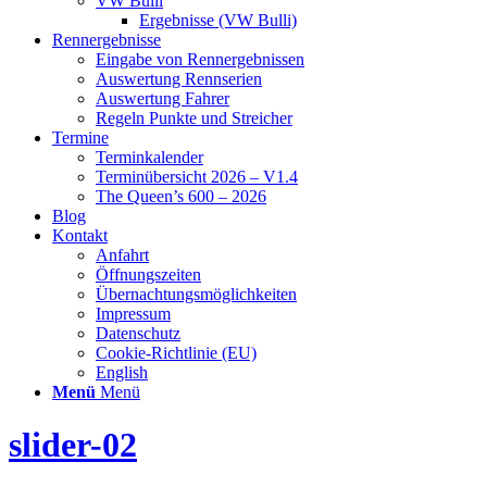
VW Bulli
Ergebnisse (VW Bulli)
Rennergebnisse
Eingabe von Rennergebnissen
Auswertung Rennserien
Auswertung Fahrer
Regeln Punkte und Streicher
Termine
Terminkalender
Terminübersicht 2026 – V1.4
The Queen’s 600 – 2026
Blog
Kontakt
Anfahrt
Öffnungszeiten
Übernachtungsmöglichkeiten
Impressum
Datenschutz
Cookie-Richtlinie (EU)
English
Menü
Menü
slider-02