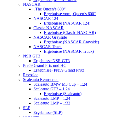
NASCAR
„The Queen’s 600“
Ergebnisse vom „Queen’s 600“
NASCAR 124
Ergebnisse (NASCAR 124)
Classic NASCAR
Ergebnisse (Classic NASCAR)
NASCAR Grayside
Ergebnisse (NASCAR Grayside)
NASCAR Truck
Ergebnisse (NASCAR Truck)
NSR GT3
Ergebnisse NSR GT3
Pre59 Grand Prix und HC
Ergebnisse (Pre59 Grand Prix)
Revoslot
Scaleauto Rennserien
Scaleauto BMW M3 Cup – 1:24
Scaleauto GT3 – 1:24
Ergebnisse (Scaleauto)
Scaleauto LMP – 1:24
Scaleauto LMP – 1:32
SLP
Ergebnisse (SLP)