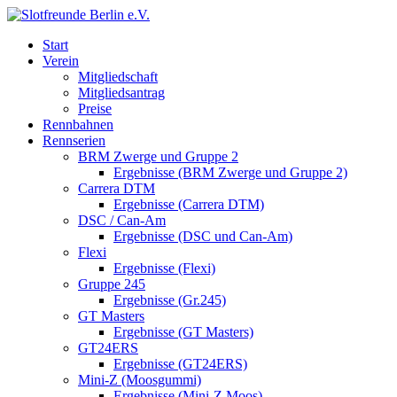
Start
Verein
Mitgliedschaft
Mitgliedsantrag
Preise
Rennbahnen
Rennserien
BRM Zwerge und Gruppe 2
Ergebnisse (BRM Zwerge und Gruppe 2)
Carrera DTM
Ergebnisse (Carrera DTM)
DSC / Can-Am
Ergebnisse (DSC und Can-Am)
Flexi
Ergebnisse (Flexi)
Gruppe 245
Ergebnisse (Gr.245)
GT Masters
Ergebnisse (GT Masters)
GT24ERS
Ergebnisse (GT24ERS)
Mini-Z (Moosgummi)
Ergebnisse (Mini-Z Moos)