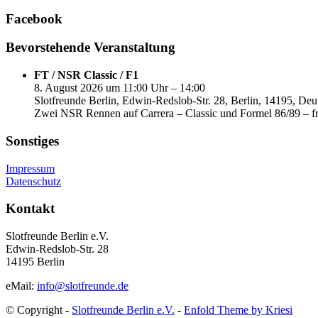
Facebook
Bevorstehende Veranstaltung
FT / NSR Classic / F1
8. August 2026 um 11:00 Uhr – 14:00
Slotfreunde Berlin, Edwin-Redslob-Str. 28, Berlin, 14195, Deu
Zwei NSR Rennen auf Carrera – Classic und Formel 86/89 – fr
Sonstiges
Impressum
Datenschutz
Kontakt
Slotfreunde Berlin e.V.
Edwin-Redslob-Str. 28
14195 Berlin
eMail:
info@slotfreunde.de
© Copyright -
Slotfreunde Berlin e.V.
-
Enfold Theme by Kriesi