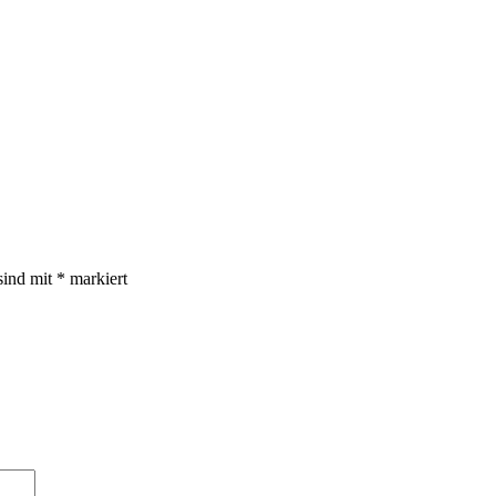
sind mit
*
markiert