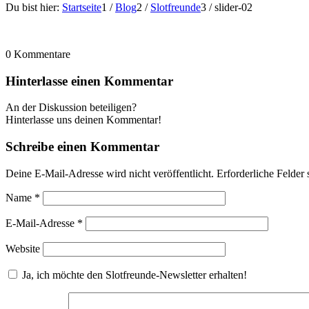
Du bist hier:
Startseite
1
/
Blog
2
/
Slotfreunde
3
/
slider-02
0
Kommentare
Hinterlasse einen Kommentar
An der Diskussion beteiligen?
Hinterlasse uns deinen Kommentar!
Schreibe einen Kommentar
Deine E-Mail-Adresse wird nicht veröffentlicht.
Erforderliche Felder 
Name
*
E-Mail-Adresse
*
Website
Ja, ich möchte den Slotfreunde-Newsletter erhalten!