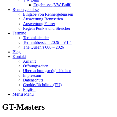
VW Bulli
Ergebnisse (VW Bulli)
Rennergebnisse
Eingabe von Rennergebnissen
Auswertung Rennserien
Auswertung Fahrer
Regeln Punkte und Streicher
Termine
Terminkalender
Terminübersicht 2026 – V1.4
The Queen’s 600 – 2026
Blog
Kontakt
Anfahrt
Öffnungszeiten
Übernachtungsmöglichkeiten
Impressum
Datenschutz
Cookie-Richtlinie (EU)
English
Menü
Menü
GT-Masters