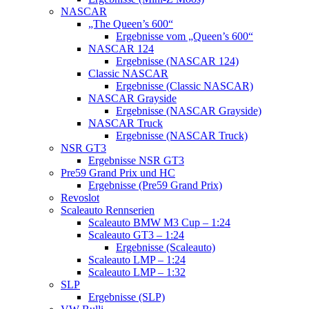
NASCAR
„The Queen’s 600“
Ergebnisse vom „Queen’s 600“
NASCAR 124
Ergebnisse (NASCAR 124)
Classic NASCAR
Ergebnisse (Classic NASCAR)
NASCAR Grayside
Ergebnisse (NASCAR Grayside)
NASCAR Truck
Ergebnisse (NASCAR Truck)
NSR GT3
Ergebnisse NSR GT3
Pre59 Grand Prix und HC
Ergebnisse (Pre59 Grand Prix)
Revoslot
Scaleauto Rennserien
Scaleauto BMW M3 Cup – 1:24
Scaleauto GT3 – 1:24
Ergebnisse (Scaleauto)
Scaleauto LMP – 1:24
Scaleauto LMP – 1:32
SLP
Ergebnisse (SLP)