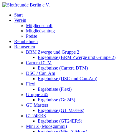
Start
Verein
Mitgliedschaft
Mitgliedsantrag
Preise
Rennbahnen
Rennserien
BRM Zwerge und Gruppe 2
Ergebnisse (BRM Zwerge und Gruppe 2)
Carrera DTM
Ergebnisse (Carrera DTM)
DSC / Can-Am
Ergebnisse (DSC und Can-Am)
Flexi
Ergebnisse (Flexi)
Gruppe 245
Ergebnisse (Gr.245)
GT Masters
Ergebnisse (GT Masters)
GT24ERS
Ergebnisse (GT24ERS)
Mini-Z (Moosgummi)
Ergebnisse (Mini-Z Moos)