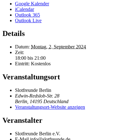
Google Kalender
iCalendar
Outlook 365
Outlook Live
Details
Datum:
Montag, 2. September 2024
Zeit:
18:00 bis 21:00
Eintritt:
Kostenlos
Veranstaltungsort
Slotfreunde Berlin
Edwin-Redslob-Str. 28
Berlin
,
14195
Deutschland
Veranstaltungsort-Website anzeigen
Veranstalter
Slotfreunde Berlin e.V.
E-Mail
info@slotfreunde.de