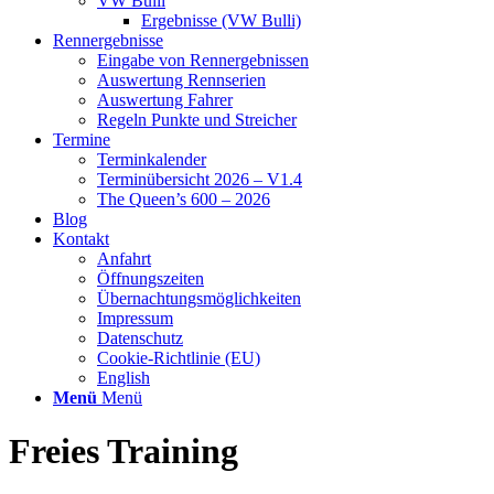
VW Bulli
Ergebnisse (VW Bulli)
Rennergebnisse
Eingabe von Rennergebnissen
Auswertung Rennserien
Auswertung Fahrer
Regeln Punkte und Streicher
Termine
Terminkalender
Terminübersicht 2026 – V1.4
The Queen’s 600 – 2026
Blog
Kontakt
Anfahrt
Öffnungszeiten
Übernachtungsmöglichkeiten
Impressum
Datenschutz
Cookie-Richtlinie (EU)
English
Menü
Menü
Freies Training