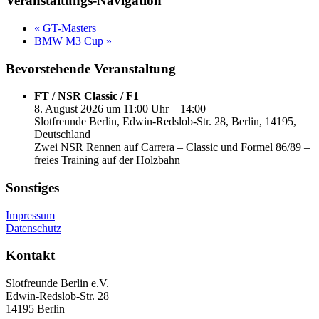
Veranstaltungs-Navigation
«
GT-Masters
BMW M3 Cup
»
Bevorstehende Veranstaltung
FT / NSR Classic / F1
8. August 2026 um 11:00 Uhr – 14:00
Slotfreunde Berlin, Edwin-Redslob-Str. 28, Berlin, 14195,
Deutschland
Zwei NSR Rennen auf Carrera – Classic und Formel 86/89 –
freies Training auf der Holzbahn
Sonstiges
Impressum
Datenschutz
Kontakt
Slotfreunde Berlin e.V.
Edwin-Redslob-Str. 28
14195 Berlin