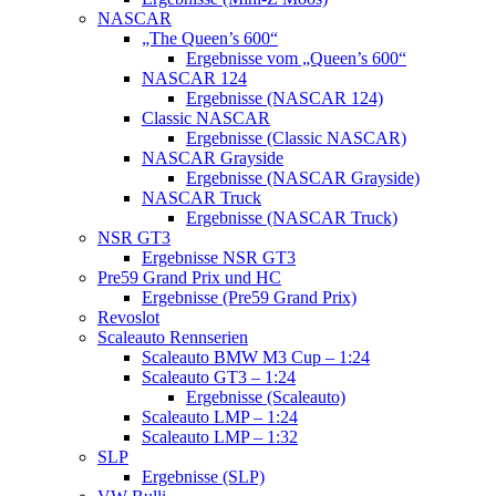
NASCAR
„The Queen’s 600“
Ergebnisse vom „Queen’s 600“
NASCAR 124
Ergebnisse (NASCAR 124)
Classic NASCAR
Ergebnisse (Classic NASCAR)
NASCAR Grayside
Ergebnisse (NASCAR Grayside)
NASCAR Truck
Ergebnisse (NASCAR Truck)
NSR GT3
Ergebnisse NSR GT3
Pre59 Grand Prix und HC
Ergebnisse (Pre59 Grand Prix)
Revoslot
Scaleauto Rennserien
Scaleauto BMW M3 Cup – 1:24
Scaleauto GT3 – 1:24
Ergebnisse (Scaleauto)
Scaleauto LMP – 1:24
Scaleauto LMP – 1:32
SLP
Ergebnisse (SLP)