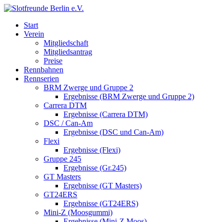
Start
Verein
Mitgliedschaft
Mitgliedsantrag
Preise
Rennbahnen
Rennserien
BRM Zwerge und Gruppe 2
Ergebnisse (BRM Zwerge und Gruppe 2)
Carrera DTM
Ergebnisse (Carrera DTM)
DSC / Can-Am
Ergebnisse (DSC und Can-Am)
Flexi
Ergebnisse (Flexi)
Gruppe 245
Ergebnisse (Gr.245)
GT Masters
Ergebnisse (GT Masters)
GT24ERS
Ergebnisse (GT24ERS)
Mini-Z (Moosgummi)
Ergebnisse (Mini-Z Moos)