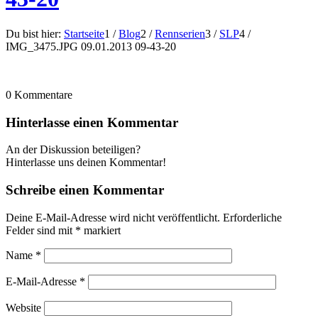
Du bist hier:
Startseite
1
/
Blog
2
/
Rennserien
3
/
SLP
4
/
IMG_3475.JPG 09.01.2013 09-43-20
0
Kommentare
Hinterlasse einen Kommentar
An der Diskussion beteiligen?
Hinterlasse uns deinen Kommentar!
Schreibe einen Kommentar
Deine E-Mail-Adresse wird nicht veröffentlicht.
Erforderliche
Felder sind mit
*
markiert
Name
*
E-Mail-Adresse
*
Website