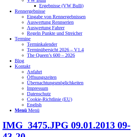
VW Bulli
Ergebnisse (VW Bulli)
Rennergebnisse
Eingabe von Rennergebnissen
Auswertung Rennserien
Auswertung Fahrer
Regeln Punkte und Streicher
Termine
Terminkalender
Terminübersicht 2026 – V1.4
The Queen’s 600 – 2026
Blog
Kontakt
Anfahrt
Öffnungszeiten
Übernachtungsmöglichkeiten
Impressum
Datenschutz
Cookie-Richtlinie (EU)
English
Menü
Menü
IMG_3475.JPG 09.01.2013 09-
43-20