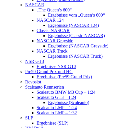
NASCAR
„The Queen’s 600“
Ergebnisse vom „Queen’s 600“
NASCAR 124
Ergebnisse (NASCAR 124)
Classic NASCAR
Ergebnisse (Classic NASCAR)
NASCAR Grayside
Ergebnisse (NASCAR Grayside)
NASCAR Truck
Ergebnisse (NASCAR Truck)
NSR GT3
Ergebnisse NSR GT3
Pre59 Grand Prix und HC
Ergebnisse (Pre59 Grand Prix)
Revoslot
Scaleauto Rennserien
Scaleauto BMW M3 Cup – 1:24
Scaleauto GT3 – 1:24
Ergebnisse (Scaleauto)
Scaleauto LMP – 1:24
Scaleauto LMP – 1:32
SLP
Ergebnisse (SLP)