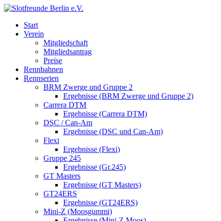
Start
Verein
Mitgliedschaft
Mitgliedsantrag
Preise
Rennbahnen
Rennserien
BRM Zwerge und Gruppe 2
Ergebnisse (BRM Zwerge und Gruppe 2)
Carrera DTM
Ergebnisse (Carrera DTM)
DSC / Can-Am
Ergebnisse (DSC und Can-Am)
Flexi
Ergebnisse (Flexi)
Gruppe 245
Ergebnisse (Gr.245)
GT Masters
Ergebnisse (GT Masters)
GT24ERS
Ergebnisse (GT24ERS)
Mini-Z (Moosgummi)
Ergebnisse (Mini-Z Moos)