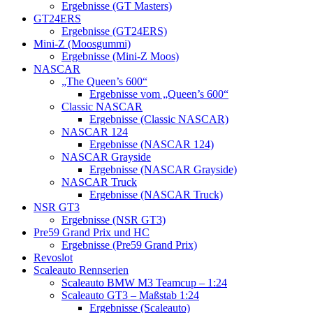
Ergebnisse (GT Masters)
GT24ERS
Ergebnisse (GT24ERS)
Mini-Z (Moosgummi)
Ergebnisse (Mini-Z Moos)
NASCAR
„The Queen’s 600“
Ergebnisse vom „Queen’s 600“
Classic NASCAR
Ergebnisse (Classic NASCAR)
NASCAR 124
Ergebnisse (NASCAR 124)
NASCAR Grayside
Ergebnisse (NASCAR Grayside)
NASCAR Truck
Ergebnisse (NASCAR Truck)
NSR GT3
Ergebnisse (NSR GT3)
Pre59 Grand Prix und HC
Ergebnisse (Pre59 Grand Prix)
Revoslot
Scaleauto Rennserien
Scaleauto BMW M3 Teamcup – 1:24
Scaleauto GT3 – Maßstab 1:24
Ergebnisse (Scaleauto)