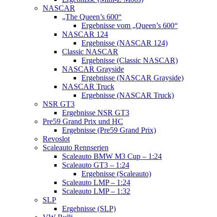
NASCAR
„The Queen’s 600“
Ergebnisse vom „Queen’s 600“
NASCAR 124
Ergebnisse (NASCAR 124)
Classic NASCAR
Ergebnisse (Classic NASCAR)
NASCAR Grayside
Ergebnisse (NASCAR Grayside)
NASCAR Truck
Ergebnisse (NASCAR Truck)
NSR GT3
Ergebnisse NSR GT3
Pre59 Grand Prix und HC
Ergebnisse (Pre59 Grand Prix)
Revoslot
Scaleauto Rennserien
Scaleauto BMW M3 Cup – 1:24
Scaleauto GT3 – 1:24
Ergebnisse (Scaleauto)
Scaleauto LMP – 1:24
Scaleauto LMP – 1:32
SLP
Ergebnisse (SLP)