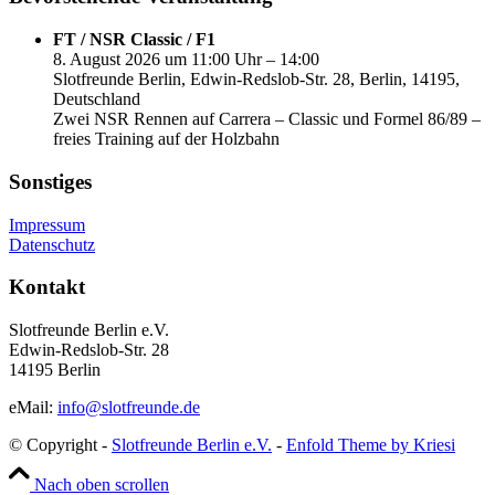
FT / NSR Classic / F1
8. August 2026 um 11:00 Uhr – 14:00
Slotfreunde Berlin, Edwin-Redslob-Str. 28, Berlin, 14195,
Deutschland
Zwei NSR Rennen auf Carrera – Classic und Formel 86/89 –
freies Training auf der Holzbahn
Sonstiges
Impressum
Datenschutz
Kontakt
Slotfreunde Berlin e.V.
Edwin-Redslob-Str. 28
14195 Berlin
eMail:
info@slotfreunde.de
© Copyright -
Slotfreunde Berlin e.V.
-
Enfold Theme by Kriesi
Nach oben scrollen