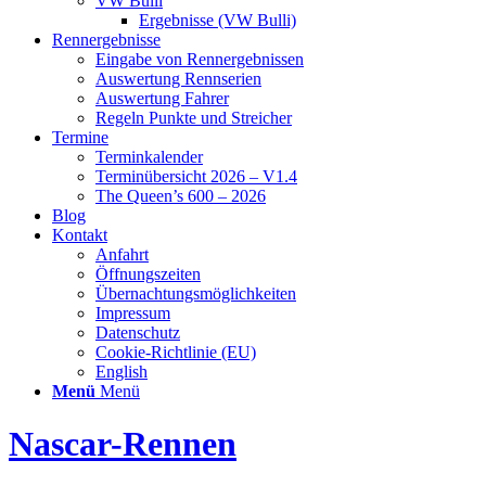
VW Bulli
Ergebnisse (VW Bulli)
Rennergebnisse
Eingabe von Rennergebnissen
Auswertung Rennserien
Auswertung Fahrer
Regeln Punkte und Streicher
Termine
Terminkalender
Terminübersicht 2026 – V1.4
The Queen’s 600 – 2026
Blog
Kontakt
Anfahrt
Öffnungszeiten
Übernachtungsmöglichkeiten
Impressum
Datenschutz
Cookie-Richtlinie (EU)
English
Menü
Menü
Nascar-Rennen