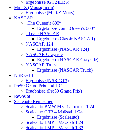
Ergebnisse (GT24ERS)
Mini-Z (Moosgummi)
Ergebnisse (Mini-Z Moos)
NASCAR
„The Queen’s 600“
Ergebnisse vom „Queen’s 600“
Classic NASCAR
Ergebnisse (Classic NASCAR)
NASCAR 124
Ergebnisse (NASCAR 124)
NASCAR Grayside
Ergebnisse (NASCAR Grayside)
NASCAR Truck
Ergebnisse (NASCAR Truck)
NSR GT3
Ergebnisse (NSR GT3)
Pre59 Grand Prix und HC
Ergebnisse (Pre59 Grand Prix)
Revoslot
Scaleauto Rennserien
Scaleauto BMW M3 Teamcup – 1:24
Scaleauto GT3 – Maßstab 1:24
Ergebnisse (Scaleauto)
Scaleauto LMP – Maßstab 1:24
Scaleauto LMP – Maßstab 1:32