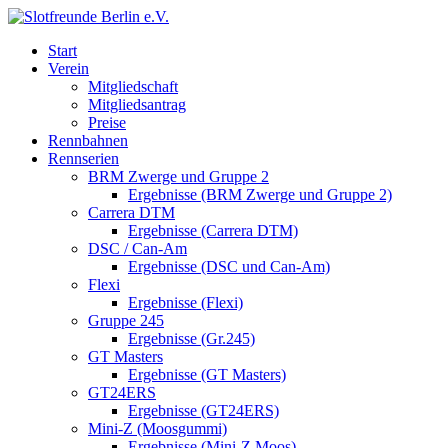
Start
Verein
Mitgliedschaft
Mitgliedsantrag
Preise
Rennbahnen
Rennserien
BRM Zwerge und Gruppe 2
Ergebnisse (BRM Zwerge und Gruppe 2)
Carrera DTM
Ergebnisse (Carrera DTM)
DSC / Can-Am
Ergebnisse (DSC und Can-Am)
Flexi
Ergebnisse (Flexi)
Gruppe 245
Ergebnisse (Gr.245)
GT Masters
Ergebnisse (GT Masters)
GT24ERS
Ergebnisse (GT24ERS)
Mini-Z (Moosgummi)
Ergebnisse (Mini-Z Moos)