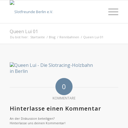
Queen Lui 01
Du bist hier:
Startseite
/
Blog
/
Rennbahnen
/
Queen Lui 01
0
KOMMENTARE
Hinterlasse einen Kommentar
An der Diskussion beteiligen?
Hinterlasse uns deinen Kommentar!