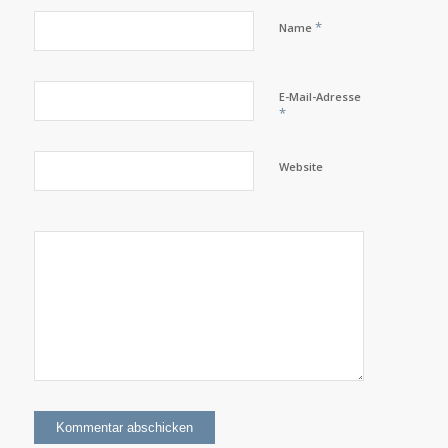
*
Name
E-Mail-Adresse
*
Website
Ja, ich
möchte den
Slotfreunde-
Newsletter
erhalten!