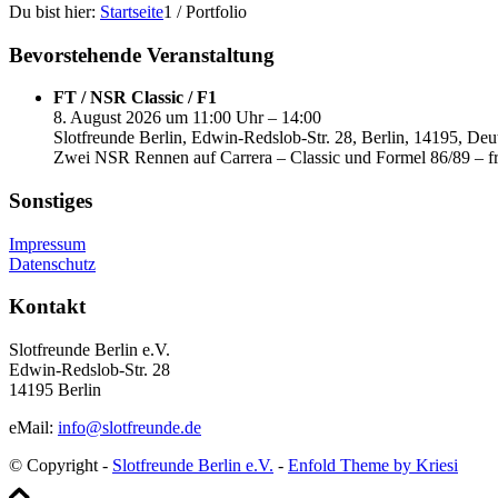
Du bist hier:
Startseite
1
/
Portfolio
Bevorstehende Veranstaltung
FT / NSR Classic / F1
8. August 2026 um 11:00 Uhr – 14:00
Slotfreunde Berlin, Edwin-Redslob-Str. 28, Berlin, 14195, Deu
Zwei NSR Rennen auf Carrera – Classic und Formel 86/89 – fr
Sonstiges
Impressum
Datenschutz
Kontakt
Slotfreunde Berlin e.V.
Edwin-Redslob-Str. 28
14195 Berlin
eMail:
info@slotfreunde.de
© Copyright -
Slotfreunde Berlin e.V.
-
Enfold Theme by Kriesi