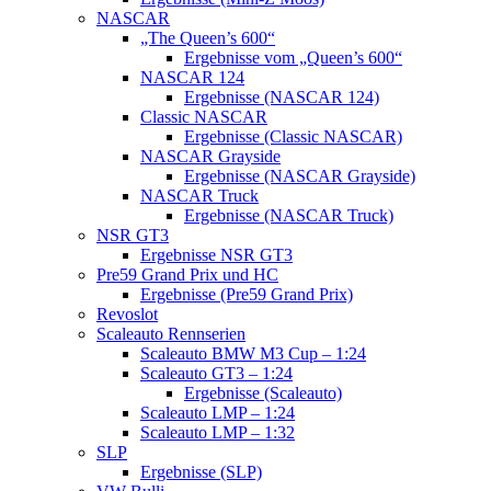
NASCAR
„The Queen’s 600“
Ergebnisse vom „Queen’s 600“
NASCAR 124
Ergebnisse (NASCAR 124)
Classic NASCAR
Ergebnisse (Classic NASCAR)
NASCAR Grayside
Ergebnisse (NASCAR Grayside)
NASCAR Truck
Ergebnisse (NASCAR Truck)
NSR GT3
Ergebnisse NSR GT3
Pre59 Grand Prix und HC
Ergebnisse (Pre59 Grand Prix)
Revoslot
Scaleauto Rennserien
Scaleauto BMW M3 Cup – 1:24
Scaleauto GT3 – 1:24
Ergebnisse (Scaleauto)
Scaleauto LMP – 1:24
Scaleauto LMP – 1:32
SLP
Ergebnisse (SLP)