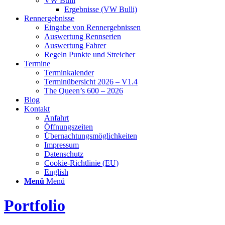
VW Bulli
Ergebnisse (VW Bulli)
Rennergebnisse
Eingabe von Rennergebnissen
Auswertung Rennserien
Auswertung Fahrer
Regeln Punkte und Streicher
Termine
Terminkalender
Terminübersicht 2026 – V1.4
The Queen’s 600 – 2026
Blog
Kontakt
Anfahrt
Öffnungszeiten
Übernachtungsmöglichkeiten
Impressum
Datenschutz
Cookie-Richtlinie (EU)
English
Menü
Menü
Portfolio