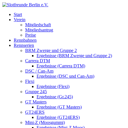
Start
Verein
Mitgliedschaft
Mitgliedsantrag
Preise
Rennbahnen
Rennserien
BRM Zwerge und Gruppe 2
Ergebnisse (BRM Zwerge und Gruppe 2)
Carrera DTM
Ergebnisse (Carrera DTM)
DSC / Can-Am
Ergebnisse (DSC und Can-Am)
Flexi
Ergebnisse (Flexi)
Gruppe 245
Ergebnisse (Gr.245)
GT Masters
Ergebnisse (GT Masters)
GT24ERS
Ergebnisse (GT24ERS)
Mini-Z (Moosgummi)
Ergebnisse (Mini-Z Moos)