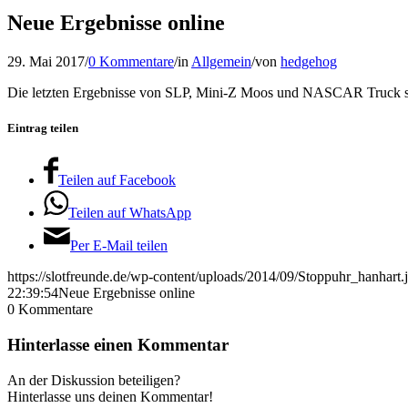
Neue Ergebnisse online
29. Mai 2017
/
0 Kommentare
/
in
Allgemein
/
von
hedgehog
Die letzten Ergebnisse von SLP, Mini-Z Moos und NASCAR Truck si
Eintrag teilen
Teilen auf Facebook
Teilen auf WhatsApp
Per E-Mail teilen
https://slotfreunde.de/wp-content/uploads/2014/09/Stoppuhr_hanhart.
22:39:54
Neue Ergebnisse online
0
Kommentare
Hinterlasse einen Kommentar
An der Diskussion beteiligen?
Hinterlasse uns deinen Kommentar!