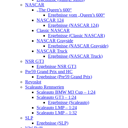
NASCAR
„The Queen’s 600“
Ergebnisse vom „Queen’s 600“
NASCAR 124
Ergebnisse (NASCAR 124)
Classic NASCAR
Ergebnisse (Classic NASCAR)
NASCAR Grayside
Ergebnisse (NASCAR Grayside)
NASCAR Truck
Ergebnisse (NASCAR Truck)
NSR GT3
Ergebnisse NSR GT3
Pre59 Grand Prix und HC
Ergebnisse (Pre59 Grand Prix)
Revoslot
Scaleauto Rennserien
Scaleauto BMW M3 Cup – 1:24
Scaleauto GT3 – 1:24
Ergebnisse (Scaleauto)
Scaleauto LMP – 1:24
Scaleauto LMP – 1:32
SLP
Ergebnisse (SLP)