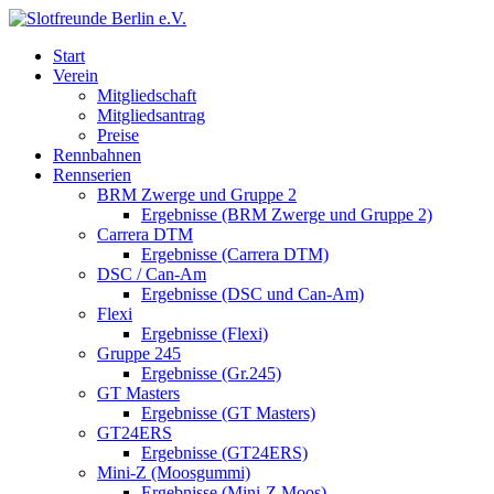
Start
Verein
Mitgliedschaft
Mitgliedsantrag
Preise
Rennbahnen
Rennserien
BRM Zwerge und Gruppe 2
Ergebnisse (BRM Zwerge und Gruppe 2)
Carrera DTM
Ergebnisse (Carrera DTM)
DSC / Can-Am
Ergebnisse (DSC und Can-Am)
Flexi
Ergebnisse (Flexi)
Gruppe 245
Ergebnisse (Gr.245)
GT Masters
Ergebnisse (GT Masters)
GT24ERS
Ergebnisse (GT24ERS)
Mini-Z (Moosgummi)
Ergebnisse (Mini-Z Moos)