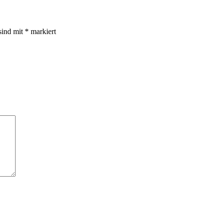
sind mit
*
markiert