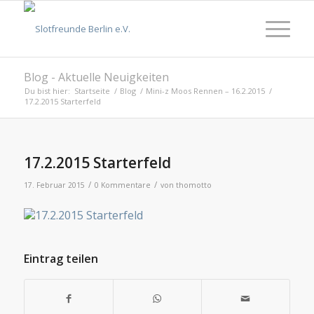
Blog - Aktuelle Neuigkeiten
Du bist hier:
Startseite
/
Blog
/
Mini-z Moos Rennen – 16.2.2015
/
17.2.2015 Starterfeld
17.2.2015 Starterfeld
/
/
17. Februar 2015
0 Kommentare
von
thomotto
Eintrag teilen