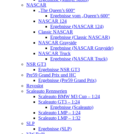
NASCAR
„The Queen’s 600“
Ergebnisse vom „Queen’s 600“
NASCAR 124
Ergebnisse (NASCAR 124)
Classic NASCAR
Ergebnisse (Classic NASCAR)
NASCAR Grayside
Ergebnisse (NASCAR Grayside)
NASCAR Truck
Ergebnisse (NASCAR Truck)
NSR GT3
Ergebnisse NSR GT3
Pre59 Grand Prix und HC
Ergebnisse (Pre59 Grand Prix)
Revoslot
Scaleauto Rennserien
Scaleauto BMW M3 Cup – 1:24
Scaleauto GT3 – 1:24
Ergebnisse (Scaleauto)
Scaleauto LMP – 1:24
Scaleauto LMP – 1:32
SLP
Ergebnisse (SLP)