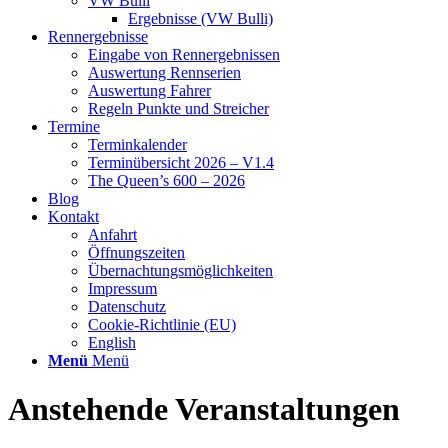
VW Bulli
Ergebnisse (VW Bulli)
Rennergebnisse
Eingabe von Rennergebnissen
Auswertung Rennserien
Auswertung Fahrer
Regeln Punkte und Streicher
Termine
Terminkalender
Terminübersicht 2026 – V1.4
The Queen’s 600 – 2026
Blog
Kontakt
Anfahrt
Öffnungszeiten
Übernachtungsmöglichkeiten
Impressum
Datenschutz
Cookie-Richtlinie (EU)
English
Menü
Menü
Anstehende Veranstaltungen