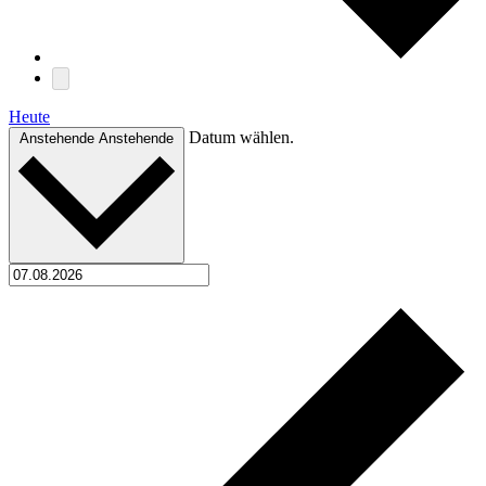
Heute
Datum wählen.
Anstehende
Anstehende