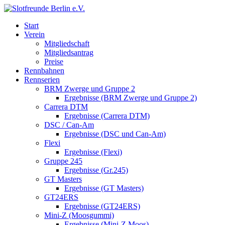
Start
Verein
Mitgliedschaft
Mitgliedsantrag
Preise
Rennbahnen
Rennserien
BRM Zwerge und Gruppe 2
Ergebnisse (BRM Zwerge und Gruppe 2)
Carrera DTM
Ergebnisse (Carrera DTM)
DSC / Can-Am
Ergebnisse (DSC und Can-Am)
Flexi
Ergebnisse (Flexi)
Gruppe 245
Ergebnisse (Gr.245)
GT Masters
Ergebnisse (GT Masters)
GT24ERS
Ergebnisse (GT24ERS)
Mini-Z (Moosgummi)
Ergebnisse (Mini-Z Moos)