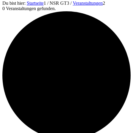
Du bist hier:
Startseite
1
/
NSR GT3
/
Veranstaltungen
2
0 Veranstaltungen gefunden.