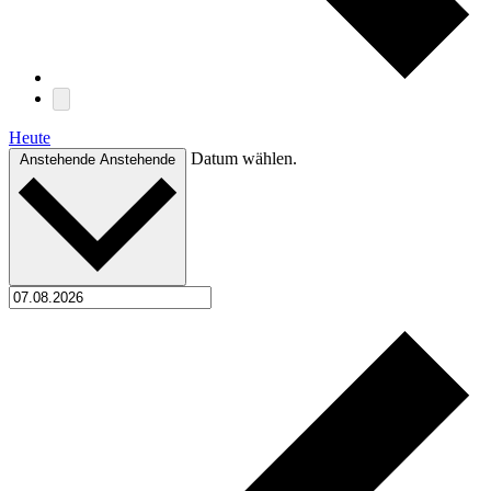
Heute
Datum wählen.
Anstehende
Anstehende