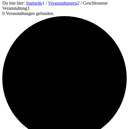
Du bist hier:
Startseite
1
/
Veranstaltungen
2
/
Geschlossene
Veranstaltung
3
0 Veranstaltungen gefunden.