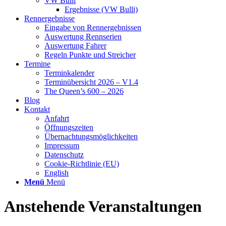
VW Bulli
Ergebnisse (VW Bulli)
Rennergebnisse
Eingabe von Rennergebnissen
Auswertung Rennserien
Auswertung Fahrer
Regeln Punkte und Streicher
Termine
Terminkalender
Terminübersicht 2026 – V1.4
The Queen’s 600 – 2026
Blog
Kontakt
Anfahrt
Öffnungszeiten
Übernachtungsmöglichkeiten
Impressum
Datenschutz
Cookie-Richtlinie (EU)
English
Menü
Menü
Anstehende Veranstaltungen