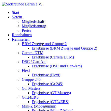
Start
Verein
Mitgliedschaft
Mitgliedsantrag
Preise
Rennbahnen
Rennserien
BRM Zwerge und Gruppe 2
Ergebnisse (BRM Zwerge und Gruppe 2)
Carrera DTM
Ergebnisse (Carrera DTM)
DSC / Can-Am
Ergebnisse (DSC und Can-Am)
Flexi
Ergebnisse (Flexi)
Gruppe 245
Ergebnisse (Gr.245)
GT Masters
Ergebnisse (GT Masters)
GT24ERS
Ergebnisse (GT24ERS)
Mini-Z (Moosgummi)
Ergebnisse (Mini-Z Moos)