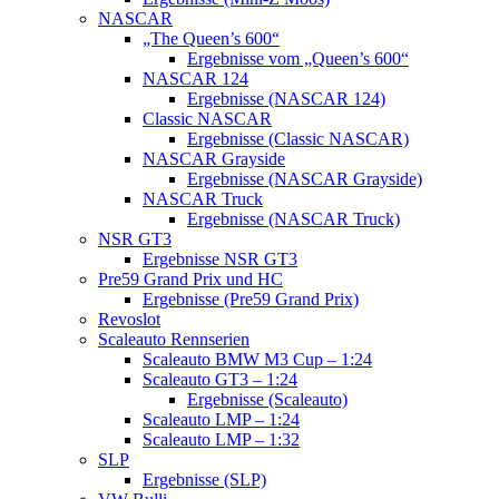
NASCAR
„The Queen’s 600“
Ergebnisse vom „Queen’s 600“
NASCAR 124
Ergebnisse (NASCAR 124)
Classic NASCAR
Ergebnisse (Classic NASCAR)
NASCAR Grayside
Ergebnisse (NASCAR Grayside)
NASCAR Truck
Ergebnisse (NASCAR Truck)
NSR GT3
Ergebnisse NSR GT3
Pre59 Grand Prix und HC
Ergebnisse (Pre59 Grand Prix)
Revoslot
Scaleauto Rennserien
Scaleauto BMW M3 Cup – 1:24
Scaleauto GT3 – 1:24
Ergebnisse (Scaleauto)
Scaleauto LMP – 1:24
Scaleauto LMP – 1:32
SLP
Ergebnisse (SLP)