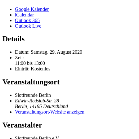
Google Kalender
iCalendar
Outlook 365
Outlook Live
Details
Datum:
Samstag, 29. August 2020
Zeit:
11:00 bis 13:00
Eintritt:
Kostenlos
Veranstaltungsort
Slotfreunde Berlin
Edwin-Redslob-Str. 28
Berlin
,
14195
Deutschland
Veranstaltungsort-Website anzeigen
Veranstalter
Slotfreunde Berlin e.V.