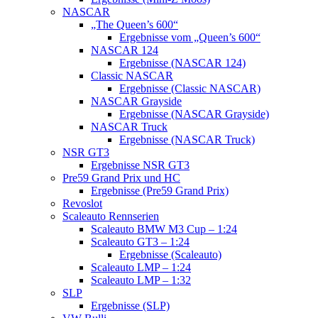
NASCAR
„The Queen’s 600“
Ergebnisse vom „Queen’s 600“
NASCAR 124
Ergebnisse (NASCAR 124)
Classic NASCAR
Ergebnisse (Classic NASCAR)
NASCAR Grayside
Ergebnisse (NASCAR Grayside)
NASCAR Truck
Ergebnisse (NASCAR Truck)
NSR GT3
Ergebnisse NSR GT3
Pre59 Grand Prix und HC
Ergebnisse (Pre59 Grand Prix)
Revoslot
Scaleauto Rennserien
Scaleauto BMW M3 Cup – 1:24
Scaleauto GT3 – 1:24
Ergebnisse (Scaleauto)
Scaleauto LMP – 1:24
Scaleauto LMP – 1:32
SLP
Ergebnisse (SLP)