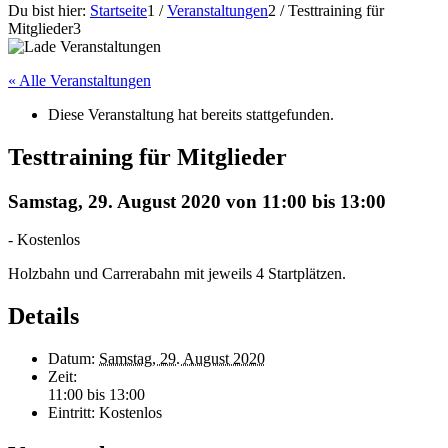
Du bist hier:
Startseite
1
/
Veranstaltungen
2
/
Testtraining für
Mitglieder
3
« Alle Veranstaltungen
Diese Veranstaltung hat bereits stattgefunden.
Testtraining für Mitglieder
Samstag, 29. August 2020 von 11:00
bis
13:00
-
Kostenlos
Holzbahn und Carrerabahn mit jeweils 4 Startplätzen.
Details
Datum:
Samstag, 29. August 2020
Zeit:
11:00 bis 13:00
Eintritt:
Kostenlos