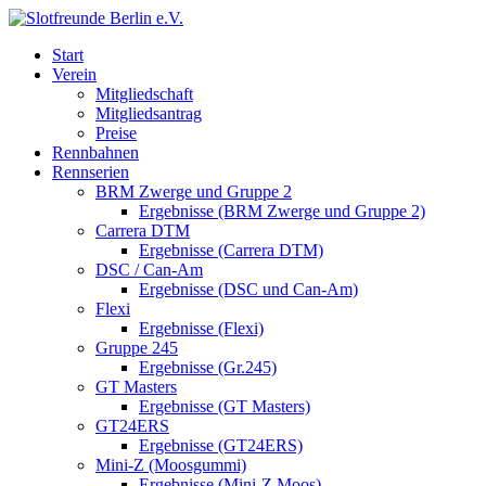
Start
Verein
Mitgliedschaft
Mitgliedsantrag
Preise
Rennbahnen
Rennserien
BRM Zwerge und Gruppe 2
Ergebnisse (BRM Zwerge und Gruppe 2)
Carrera DTM
Ergebnisse (Carrera DTM)
DSC / Can-Am
Ergebnisse (DSC und Can-Am)
Flexi
Ergebnisse (Flexi)
Gruppe 245
Ergebnisse (Gr.245)
GT Masters
Ergebnisse (GT Masters)
GT24ERS
Ergebnisse (GT24ERS)
Mini-Z (Moosgummi)
Ergebnisse (Mini-Z Moos)