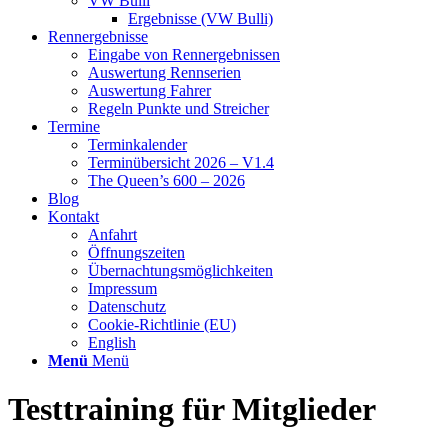
VW Bulli
Ergebnisse (VW Bulli)
Rennergebnisse
Eingabe von Rennergebnissen
Auswertung Rennserien
Auswertung Fahrer
Regeln Punkte und Streicher
Termine
Terminkalender
Terminübersicht 2026 – V1.4
The Queen’s 600 – 2026
Blog
Kontakt
Anfahrt
Öffnungszeiten
Übernachtungsmöglichkeiten
Impressum
Datenschutz
Cookie-Richtlinie (EU)
English
Menü
Menü
Testtraining für Mitglieder