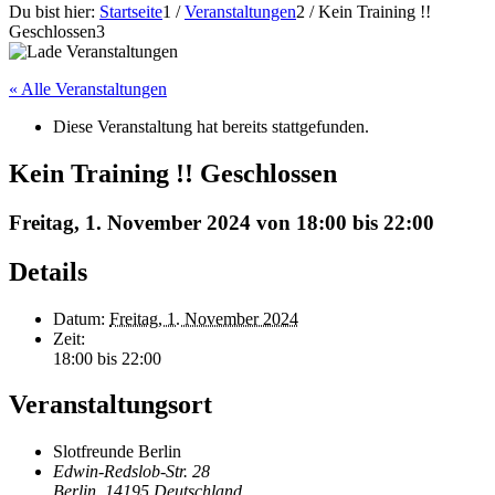
Du bist hier:
Startseite
1
/
Veranstaltungen
2
/
Kein Training !!
Geschlossen
3
« Alle Veranstaltungen
Diese Veranstaltung hat bereits stattgefunden.
Kein Training !! Geschlossen
Freitag, 1. November 2024 von 18:00
bis
22:00
Details
Datum:
Freitag, 1. November 2024
Zeit:
18:00 bis 22:00
Veranstaltungsort
Slotfreunde Berlin
Edwin-Redslob-Str. 28
Berlin
,
14195
Deutschland