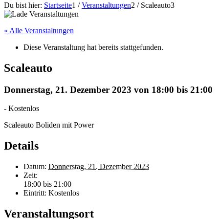
Du bist hier:
Startseite
1
/
Veranstaltungen
2
/
Scaleauto
3
« Alle Veranstaltungen
Diese Veranstaltung hat bereits stattgefunden.
Scaleauto
Donnerstag, 21. Dezember 2023 von 18:00
bis
21:00
-
Kostenlos
Scaleauto Boliden mit Power
Details
Datum:
Donnerstag, 21. Dezember 2023
Zeit:
18:00 bis 21:00
Eintritt:
Kostenlos
Veranstaltungsort