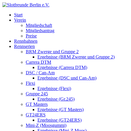
Start
Verein
Mitgliedschaft
Mitgliedsantrag
Preise
Rennbahnen
Rennserien
BRM Zwerge und Gruppe 2
Ergebnisse (BRM Zwerge und Gruppe 2)
Carrera DTM
Ergebnisse (Carrera DTM)
DSC / Can-Am
Ergebnisse (DSC und Can-Am)
Flexi
Ergebnisse (Flexi)
Gruppe 245
Ergebnisse (Gr.245)
GT Masters
Ergebnisse (GT Masters)
GT24ERS
Ergebnisse (GT24ERS)
Mini-Z (Moosgummi)
Ergebnisse (Mini-Z Moos)