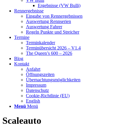
VW Bulli
Ergebnisse (VW Bulli)
Rennergebnisse
Eingabe von Rennergebnissen
Auswertung Rennserien
Auswertung Fahrer
Regeln Punkte und Streicher
Termine
Terminkalender
Terminübersicht 2026 – V1.4
The Queen’s 600 – 2026
Blog
Kontakt
Anfahrt
Öffnungszeiten
Übernachtungsmöglichkeiten
Impressum
Datenschutz
Cookie-Richtlinie (EU)
English
Menü
Menü
Scaleauto