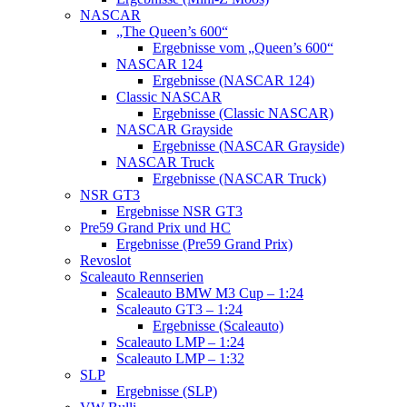
NASCAR
„The Queen’s 600“
Ergebnisse vom „Queen’s 600“
NASCAR 124
Ergebnisse (NASCAR 124)
Classic NASCAR
Ergebnisse (Classic NASCAR)
NASCAR Grayside
Ergebnisse (NASCAR Grayside)
NASCAR Truck
Ergebnisse (NASCAR Truck)
NSR GT3
Ergebnisse NSR GT3
Pre59 Grand Prix und HC
Ergebnisse (Pre59 Grand Prix)
Revoslot
Scaleauto Rennserien
Scaleauto BMW M3 Cup – 1:24
Scaleauto GT3 – 1:24
Ergebnisse (Scaleauto)
Scaleauto LMP – 1:24
Scaleauto LMP – 1:32
SLP
Ergebnisse (SLP)