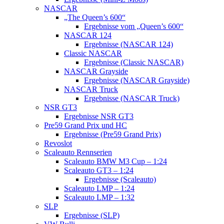
NASCAR
„The Queen’s 600“
Ergebnisse vom „Queen’s 600“
NASCAR 124
Ergebnisse (NASCAR 124)
Classic NASCAR
Ergebnisse (Classic NASCAR)
NASCAR Grayside
Ergebnisse (NASCAR Grayside)
NASCAR Truck
Ergebnisse (NASCAR Truck)
NSR GT3
Ergebnisse NSR GT3
Pre59 Grand Prix und HC
Ergebnisse (Pre59 Grand Prix)
Revoslot
Scaleauto Rennserien
Scaleauto BMW M3 Cup – 1:24
Scaleauto GT3 – 1:24
Ergebnisse (Scaleauto)
Scaleauto LMP – 1:24
Scaleauto LMP – 1:32
SLP
Ergebnisse (SLP)