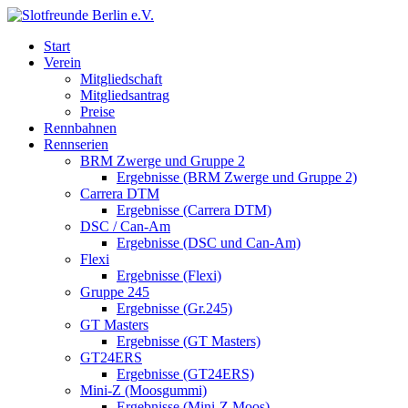
Start
Verein
Mitgliedschaft
Mitgliedsantrag
Preise
Rennbahnen
Rennserien
BRM Zwerge und Gruppe 2
Ergebnisse (BRM Zwerge und Gruppe 2)
Carrera DTM
Ergebnisse (Carrera DTM)
DSC / Can-Am
Ergebnisse (DSC und Can-Am)
Flexi
Ergebnisse (Flexi)
Gruppe 245
Ergebnisse (Gr.245)
GT Masters
Ergebnisse (GT Masters)
GT24ERS
Ergebnisse (GT24ERS)
Mini-Z (Moosgummi)
Ergebnisse (Mini-Z Moos)