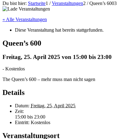
Du bist hier:
Startseite
1
/
Veranstaltungen
2
/
Queen’s 600
3
« Alle Veranstaltungen
Diese Veranstaltung hat bereits stattgefunden.
Queen’s 600
Freitag, 25. April 2025 von 15:00
bis
23:00
-
Kostenlos
The Queen’s 600 – mehr muss man nicht sagen
Details
Datum:
Freitag, 25. April 2025
Zeit:
15:00 bis 23:00
Eintritt:
Kostenlos
Veranstaltungsort