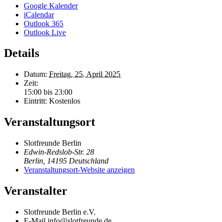
Google Kalender
iCalendar
Outlook 365
Outlook Live
Details
Datum:
Freitag, 25. April 2025
Zeit:
15:00 bis 23:00
Eintritt:
Kostenlos
Veranstaltungsort
Slotfreunde Berlin
Edwin-Redslob-Str. 28
Berlin
,
14195
Deutschland
Veranstaltungsort-Website anzeigen
Veranstalter
Slotfreunde Berlin e.V.
E-Mail
info@slotfreunde.de