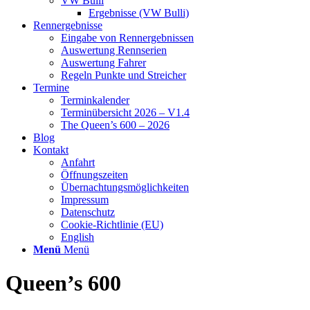
VW Bulli
Ergebnisse (VW Bulli)
Rennergebnisse
Eingabe von Rennergebnissen
Auswertung Rennserien
Auswertung Fahrer
Regeln Punkte und Streicher
Termine
Terminkalender
Terminübersicht 2026 – V1.4
The Queen’s 600 – 2026
Blog
Kontakt
Anfahrt
Öffnungszeiten
Übernachtungsmöglichkeiten
Impressum
Datenschutz
Cookie-Richtlinie (EU)
English
Menü
Menü
Queen’s 600