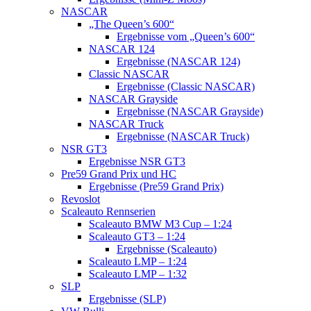
NASCAR
„The Queen’s 600“
Ergebnisse vom „Queen’s 600“
NASCAR 124
Ergebnisse (NASCAR 124)
Classic NASCAR
Ergebnisse (Classic NASCAR)
NASCAR Grayside
Ergebnisse (NASCAR Grayside)
NASCAR Truck
Ergebnisse (NASCAR Truck)
NSR GT3
Ergebnisse NSR GT3
Pre59 Grand Prix und HC
Ergebnisse (Pre59 Grand Prix)
Revoslot
Scaleauto Rennserien
Scaleauto BMW M3 Cup – 1:24
Scaleauto GT3 – 1:24
Ergebnisse (Scaleauto)
Scaleauto LMP – 1:24
Scaleauto LMP – 1:32
SLP
Ergebnisse (SLP)