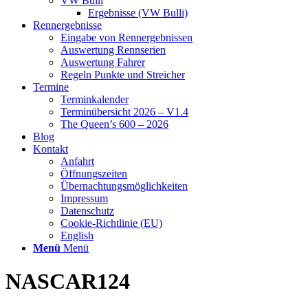
VW Bulli
Ergebnisse (VW Bulli)
Rennergebnisse
Eingabe von Rennergebnissen
Auswertung Rennserien
Auswertung Fahrer
Regeln Punkte und Streicher
Termine
Terminkalender
Terminübersicht 2026 – V1.4
The Queen’s 600 – 2026
Blog
Kontakt
Anfahrt
Öffnungszeiten
Übernachtungsmöglichkeiten
Impressum
Datenschutz
Cookie-Richtlinie (EU)
English
Menü
Menü
NASCAR124