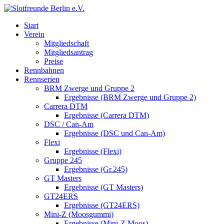
Start
Verein
Mitgliedschaft
Mitgliedsantrag
Preise
Rennbahnen
Rennserien
BRM Zwerge und Gruppe 2
Ergebnisse (BRM Zwerge und Gruppe 2)
Carrera DTM
Ergebnisse (Carrera DTM)
DSC / Can-Am
Ergebnisse (DSC und Can-Am)
Flexi
Ergebnisse (Flexi)
Gruppe 245
Ergebnisse (Gr.245)
GT Masters
Ergebnisse (GT Masters)
GT24ERS
Ergebnisse (GT24ERS)
Mini-Z (Moosgummi)
Ergebnisse (Mini-Z Moos)