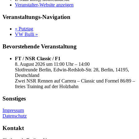
Veranstalter-Website anzeigen
Veranstaltungs-Navigation
«
Putztag
VW Bulli
»
Bevorstehende Veranstaltung
FT / NSR Classic / F1
8. August 2026 um 11:00 Uhr – 14:00
Slotfreunde Berlin, Edwin-Redslob-Str. 28, Berlin, 14195,
Deutschland
Zwei NSR Rennen auf Carrera – Classic und Formel 86/89 –
freies Training auf der Holzbahn
Sonstiges
Impressum
Datenschutz
Kontakt