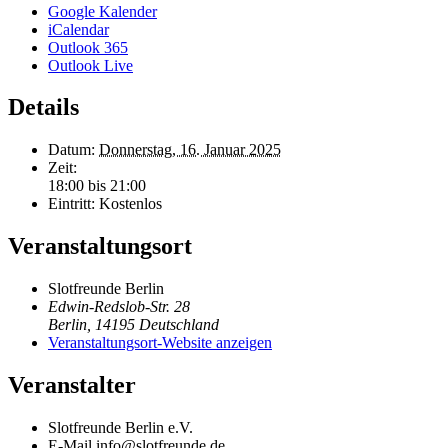
Google Kalender
iCalendar
Outlook 365
Outlook Live
Details
Datum:
Donnerstag, 16. Januar 2025
Zeit:
18:00 bis 21:00
Eintritt:
Kostenlos
Veranstaltungsort
Slotfreunde Berlin
Edwin-Redslob-Str. 28
Berlin
,
14195
Deutschland
Veranstaltungsort-Website anzeigen
Veranstalter
Slotfreunde Berlin e.V.
E-Mail
info@slotfreunde.de