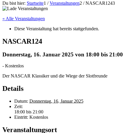
Du bist hier:
Startseite
1
/
Veranstaltungen
2
/
NASCAR124
3
« Alle Veranstaltungen
Diese Veranstaltung hat bereits stattgefunden.
NASCAR124
Donnerstag, 16. Januar 2025 von 18:00
bis
21:00
-
Kostenlos
Der NASCAR Klassiker und die Wiege der Slotfreunde
Details
Datum:
Donnerstag, 16. Januar 2025
Zeit:
18:00 bis 21:00
Eintritt:
Kostenlos
Veranstaltungsort