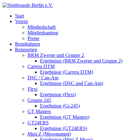
Start
Verein
Mitgliedschaft
Mitgliedsantrag
Preise
Rennbahnen
Rennserien
BRM Zwerge und Gruppe 2
Ergebnisse (BRM Zwerge und Gruppe 2)
Carrera DTM
Ergebnisse (Carrera DTM)
DSC / Can-Am
Ergebnisse (DSC und Can-Am)
Flexi
Ergebnisse (Flexi)
Gruppe 245
Ergebnisse (Gr.245)
GT Masters
Ergebnisse (GT Masters)
GT24ERS
Ergebnisse (GT24ERS)
Mini-Z (Moosgummi)
Ergebnisse (Mini-Z Moos)