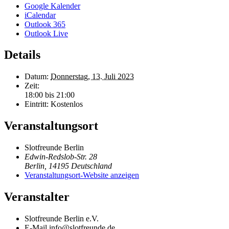
Google Kalender
iCalendar
Outlook 365
Outlook Live
Details
Datum:
Donnerstag, 13. Juli 2023
Zeit:
18:00 bis 21:00
Eintritt:
Kostenlos
Veranstaltungsort
Slotfreunde Berlin
Edwin-Redslob-Str. 28
Berlin
,
14195
Deutschland
Veranstaltungsort-Website anzeigen
Veranstalter
Slotfreunde Berlin e.V.
E-Mail
info@slotfreunde.de