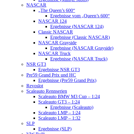
NASCAR
„The Queen’s 600“
Ergebnisse vom „Queen’s 600“
NASCAR 124
Ergebnisse (NASCAR 124)
Classic NASCAR
Ergebnisse (Classic NASCAR)
NASCAR Grayside
Ergebnisse (NASCAR Grayside)
NASCAR Truck
Ergebnisse (NASCAR Truck)
NSR GT3
Ergebnisse NSR GT3
Pre59 Grand Prix und HC
Ergebnisse (Pre59 Grand Prix)
Revoslot
Scaleauto Rennserien
Scaleauto BMW M3 Cup – 1:24
Scaleauto GT3 – 1:24
Ergebnisse (Scaleauto)
Scaleauto LMP – 1:24
Scaleauto LMP – 1:32
SLP
Ergebnisse (SLP)