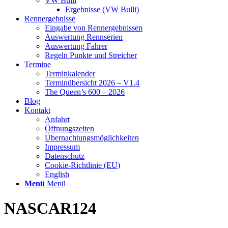
VW Bulli
Ergebnisse (VW Bulli)
Rennergebnisse
Eingabe von Rennergebnissen
Auswertung Rennserien
Auswertung Fahrer
Regeln Punkte und Streicher
Termine
Terminkalender
Terminübersicht 2026 – V1.4
The Queen’s 600 – 2026
Blog
Kontakt
Anfahrt
Öffnungszeiten
Übernachtungsmöglichkeiten
Impressum
Datenschutz
Cookie-Richtlinie (EU)
English
Menü
Menü
NASCAR124