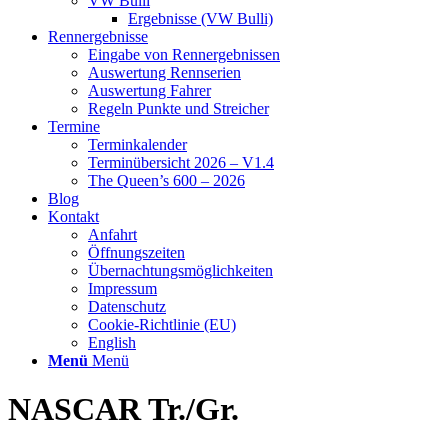
VW Bulli
Ergebnisse (VW Bulli)
Rennergebnisse
Eingabe von Rennergebnissen
Auswertung Rennserien
Auswertung Fahrer
Regeln Punkte und Streicher
Termine
Terminkalender
Terminübersicht 2026 – V1.4
The Queen’s 600 – 2026
Blog
Kontakt
Anfahrt
Öffnungszeiten
Übernachtungsmöglichkeiten
Impressum
Datenschutz
Cookie-Richtlinie (EU)
English
Menü
Menü
NASCAR Tr./Gr.