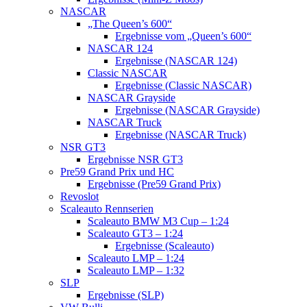
NASCAR
„The Queen’s 600“
Ergebnisse vom „Queen’s 600“
NASCAR 124
Ergebnisse (NASCAR 124)
Classic NASCAR
Ergebnisse (Classic NASCAR)
NASCAR Grayside
Ergebnisse (NASCAR Grayside)
NASCAR Truck
Ergebnisse (NASCAR Truck)
NSR GT3
Ergebnisse NSR GT3
Pre59 Grand Prix und HC
Ergebnisse (Pre59 Grand Prix)
Revoslot
Scaleauto Rennserien
Scaleauto BMW M3 Cup – 1:24
Scaleauto GT3 – 1:24
Ergebnisse (Scaleauto)
Scaleauto LMP – 1:24
Scaleauto LMP – 1:32
SLP
Ergebnisse (SLP)