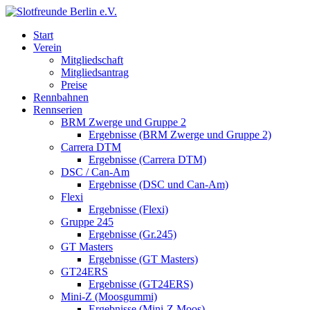
Start
Verein
Mitgliedschaft
Mitgliedsantrag
Preise
Rennbahnen
Rennserien
BRM Zwerge und Gruppe 2
Ergebnisse (BRM Zwerge und Gruppe 2)
Carrera DTM
Ergebnisse (Carrera DTM)
DSC / Can-Am
Ergebnisse (DSC und Can-Am)
Flexi
Ergebnisse (Flexi)
Gruppe 245
Ergebnisse (Gr.245)
GT Masters
Ergebnisse (GT Masters)
GT24ERS
Ergebnisse (GT24ERS)
Mini-Z (Moosgummi)
Ergebnisse (Mini-Z Moos)