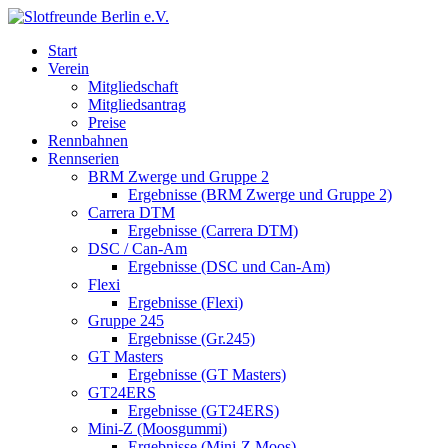
Start
Verein
Mitgliedschaft
Mitgliedsantrag
Preise
Rennbahnen
Rennserien
BRM Zwerge und Gruppe 2
Ergebnisse (BRM Zwerge und Gruppe 2)
Carrera DTM
Ergebnisse (Carrera DTM)
DSC / Can-Am
Ergebnisse (DSC und Can-Am)
Flexi
Ergebnisse (Flexi)
Gruppe 245
Ergebnisse (Gr.245)
GT Masters
Ergebnisse (GT Masters)
GT24ERS
Ergebnisse (GT24ERS)
Mini-Z (Moosgummi)
Ergebnisse (Mini-Z Moos)