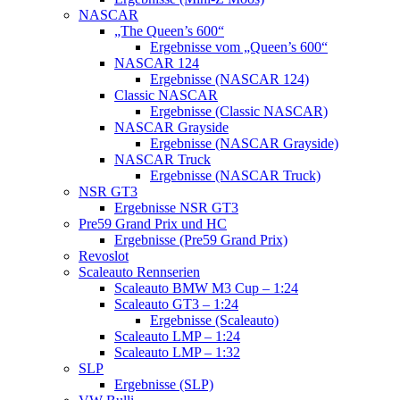
NASCAR
„The Queen’s 600“
Ergebnisse vom „Queen’s 600“
NASCAR 124
Ergebnisse (NASCAR 124)
Classic NASCAR
Ergebnisse (Classic NASCAR)
NASCAR Grayside
Ergebnisse (NASCAR Grayside)
NASCAR Truck
Ergebnisse (NASCAR Truck)
NSR GT3
Ergebnisse NSR GT3
Pre59 Grand Prix und HC
Ergebnisse (Pre59 Grand Prix)
Revoslot
Scaleauto Rennserien
Scaleauto BMW M3 Cup – 1:24
Scaleauto GT3 – 1:24
Ergebnisse (Scaleauto)
Scaleauto LMP – 1:24
Scaleauto LMP – 1:32
SLP
Ergebnisse (SLP)