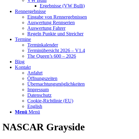
VW Bulli
Ergebnisse (VW Bulli)
Rennergebnisse
Eingabe von Rennergebnissen
Auswertung Rennserien
Auswertung Fahrer
Regeln Punkte und Streicher
Termine
Terminkalender
Terminübersicht 2026 – V1.4
The Queen’s 600 – 2026
Blog
Kontakt
Anfahrt
Öffnungszeiten
Übernachtungsmöglichkeiten
Impressum
Datenschutz
Cookie-Richtlinie (EU)
English
Menü
Menü
NASCAR Grayside