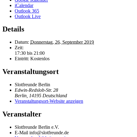
iCalendar
Outlook 365
Outlook Live
Details
Datum:
Donnerstag, 26. September 2019
Zeit:
17:30 bis 21:00
Eintritt:
Kostenlos
Veranstaltungsort
Slotfreunde Berlin
Edwin-Redslob-Str. 28
Berlin
,
14195
Deutschland
Veranstaltungsort-Website anzeigen
Veranstalter
Slotfreunde Berlin e.V.
E-Mail
info@slotfreunde.de