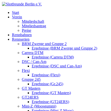
Start
Verein
Mitgliedschaft
Mitgliedsantrag
Preise
Rennbahnen
Rennserien
BRM Zwerge und Gruppe 2
Ergebnisse (BRM Zwerge und Gruppe 2)
Carrera DTM
Ergebnisse (Carrera DTM)
DSC / Can-Am
Ergebnisse (DSC und Can-Am)
Flexi
Ergebnisse (Flexi)
Gruppe 245
Ergebnisse (Gr.245)
GT Masters
Ergebnisse (GT Masters)
GT24ERS
Ergebnisse (GT24ERS)
Mini-Z (Moosgummi)
Ergebnisse (Mini-Z Moos)