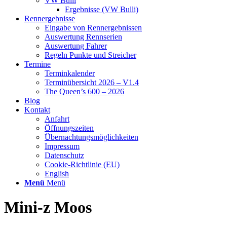
VW Bulli
Ergebnisse (VW Bulli)
Rennergebnisse
Eingabe von Rennergebnissen
Auswertung Rennserien
Auswertung Fahrer
Regeln Punkte und Streicher
Termine
Terminkalender
Terminübersicht 2026 – V1.4
The Queen’s 600 – 2026
Blog
Kontakt
Anfahrt
Öffnungszeiten
Übernachtungsmöglichkeiten
Impressum
Datenschutz
Cookie-Richtlinie (EU)
English
Menü
Menü
Mini-z Moos