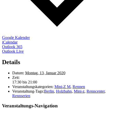
Google Kalender
iCalendar
Outlook 365
Outlook Live
Details
Datum:
Montag, 13. Januar 2020
Zeit:
17:30 bis 21:00
Veranstaltungskategorien:
Mini-Z M
,
Rennen
Veranstaltung-Tags:
Berlin
,
Holzbahn
,
Mini-z
,
Renncenter
,
Rennserien
Veranstaltungs-Navigation