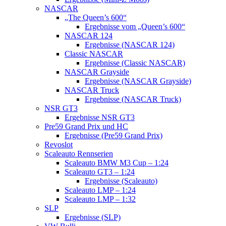
NASCAR
„The Queen’s 600“
Ergebnisse vom „Queen’s 600“
NASCAR 124
Ergebnisse (NASCAR 124)
Classic NASCAR
Ergebnisse (Classic NASCAR)
NASCAR Grayside
Ergebnisse (NASCAR Grayside)
NASCAR Truck
Ergebnisse (NASCAR Truck)
NSR GT3
Ergebnisse NSR GT3
Pre59 Grand Prix und HC
Ergebnisse (Pre59 Grand Prix)
Revoslot
Scaleauto Rennserien
Scaleauto BMW M3 Cup – 1:24
Scaleauto GT3 – 1:24
Ergebnisse (Scaleauto)
Scaleauto LMP – 1:24
Scaleauto LMP – 1:32
SLP
Ergebnisse (SLP)