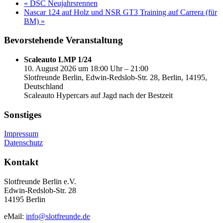
«
DSC Neujahrsrennen
Nascar 124 auf Holz und NSR GT3 Training auf Carrera (für
BM)
»
Bevorstehende Veranstaltung
Scaleauto LMP 1/24
10. August 2026 um 18:00 Uhr – 21:00
Slotfreunde Berlin, Edwin-Redslob-Str. 28, Berlin, 14195,
Deutschland
Scaleauto Hypercars auf Jagd nach der Bestzeit
Sonstiges
Impressum
Datenschutz
Kontakt
Slotfreunde Berlin e.V.
Edwin-Redslob-Str. 28
14195 Berlin
eMail:
info@slotfreunde.de