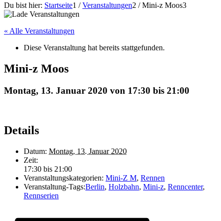
Du bist hier:
Startseite
1
/
Veranstaltungen
2
/
Mini-z Moos
3
« Alle Veranstaltungen
Diese Veranstaltung hat bereits stattgefunden.
Mini-z Moos
Montag, 13. Januar 2020 von 17:30
bis
21:00
Details
Datum:
Montag, 13. Januar 2020
Zeit:
17:30 bis 21:00
Veranstaltungskategorien:
Mini-Z M
,
Rennen
Veranstaltung-Tags:
Berlin
,
Holzbahn
,
Mini-z
,
Renncenter
,
Rennserien