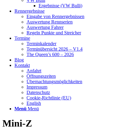
VW Bulli
Ergebnisse (VW Bulli)
Rennergebnisse
Eingabe von Rennergebnissen
Auswertung Rennserien
Auswertung Fahrer
Regeln Punkte und Streicher
Termine
Terminkalender
Terminübersicht 2026 – V1.4
The Queen’s 600 – 2026
Blog
Kontakt
Anfahrt
Öffnungszeiten
Übernachtungsmöglichkeiten
Impressum
Datenschutz
Cookie-Richtlinie (EU)
English
Menü
Menü
Mini-Z