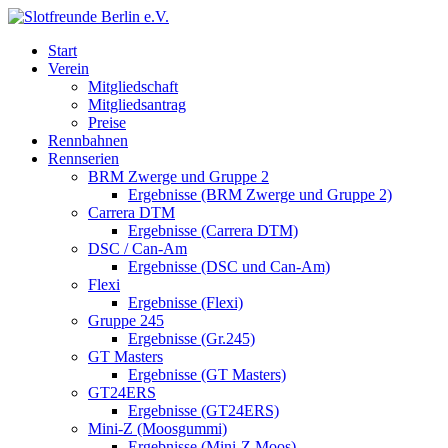
Start
Verein
Mitgliedschaft
Mitgliedsantrag
Preise
Rennbahnen
Rennserien
BRM Zwerge und Gruppe 2
Ergebnisse (BRM Zwerge und Gruppe 2)
Carrera DTM
Ergebnisse (Carrera DTM)
DSC / Can-Am
Ergebnisse (DSC und Can-Am)
Flexi
Ergebnisse (Flexi)
Gruppe 245
Ergebnisse (Gr.245)
GT Masters
Ergebnisse (GT Masters)
GT24ERS
Ergebnisse (GT24ERS)
Mini-Z (Moosgummi)
Ergebnisse (Mini-Z Moos)