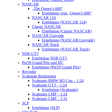
NASCAR
„The Queen’s 600“
Ergebnisse vom „Queen’s 600“
NASCAR 124
Ergebnisse (NASCAR 124)
Classic NASCAR
Ergebnisse (Classic NASCAR)
NASCAR Grayside
Ergebnisse (NASCAR Grayside)
NASCAR Truck
Ergebnisse (NASCAR Truck)
NSR GT3
Ergebnisse NSR GT3
Pre59 Grand Prix und HC
Ergebnisse (Pre59 Grand Prix)
Revoslot
Scaleauto Rennserien
Scaleauto BMW M3 Cup – 1:24
Scaleauto GT3 – 1:24
Ergebnisse (Scaleauto)
Scaleauto LMP – 1:24
Scaleauto LMP – 1:32
SLP
Ergebnisse (SLP)