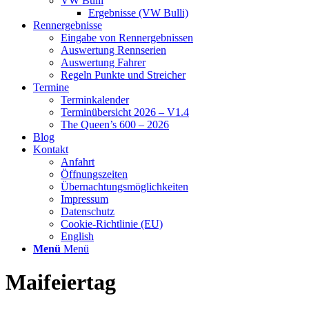
VW Bulli
Ergebnisse (VW Bulli)
Rennergebnisse
Eingabe von Rennergebnissen
Auswertung Rennserien
Auswertung Fahrer
Regeln Punkte und Streicher
Termine
Terminkalender
Terminübersicht 2026 – V1.4
The Queen’s 600 – 2026
Blog
Kontakt
Anfahrt
Öffnungszeiten
Übernachtungsmöglichkeiten
Impressum
Datenschutz
Cookie-Richtlinie (EU)
English
Menü
Menü
Maifeiertag