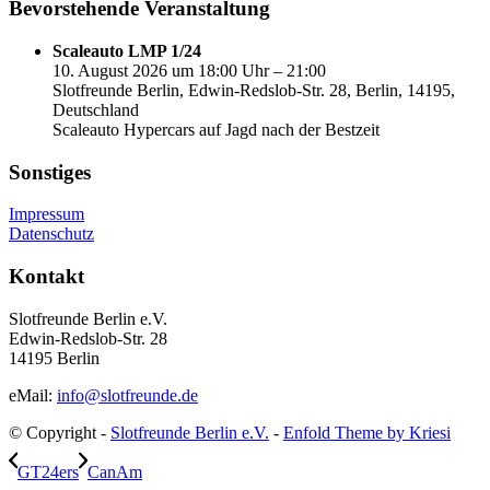
Bevorstehende Veranstaltung
Scaleauto LMP 1/24
10. August 2026 um 18:00 Uhr – 21:00
Slotfreunde Berlin, Edwin-Redslob-Str. 28, Berlin, 14195,
Deutschland
Scaleauto Hypercars auf Jagd nach der Bestzeit
Sonstiges
Impressum
Datenschutz
Kontakt
Slotfreunde Berlin e.V.
Edwin-Redslob-Str. 28
14195 Berlin
eMail:
info@slotfreunde.de
© Copyright -
Slotfreunde Berlin e.V.
-
Enfold Theme by Kriesi
GT24ers
CanAm