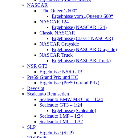
NASCAR
„The Queen’s 600“
Ergebnisse vom „Queen’s 600“
NASCAR 124
Ergebnisse (NASCAR 124)
Classic NASCAR
Ergebnisse (Classic NASCAR)
NASCAR Grayside
Ergebnisse (NASCAR Grayside)
NASCAR Truck
Ergebnisse (NASCAR Truck)
NSR GT3
Ergebnisse NSR GT3
Pre59 Grand Prix und HC
Ergebnisse (Pre59 Grand Prix)
Revoslot
Scaleauto Rennserien
Scaleauto BMW M3 Cup – 1:24
Scaleauto GT3 – 1:24
Ergebnisse (Scaleauto)
Scaleauto LMP – 1:24
Scaleauto LMP – 1:32
SLP
Ergebnisse (SLP)