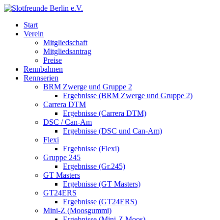
Start
Verein
Mitgliedschaft
Mitgliedsantrag
Preise
Rennbahnen
Rennserien
BRM Zwerge und Gruppe 2
Ergebnisse (BRM Zwerge und Gruppe 2)
Carrera DTM
Ergebnisse (Carrera DTM)
DSC / Can-Am
Ergebnisse (DSC und Can-Am)
Flexi
Ergebnisse (Flexi)
Gruppe 245
Ergebnisse (Gr.245)
GT Masters
Ergebnisse (GT Masters)
GT24ERS
Ergebnisse (GT24ERS)
Mini-Z (Moosgummi)
Ergebnisse (Mini-Z Moos)