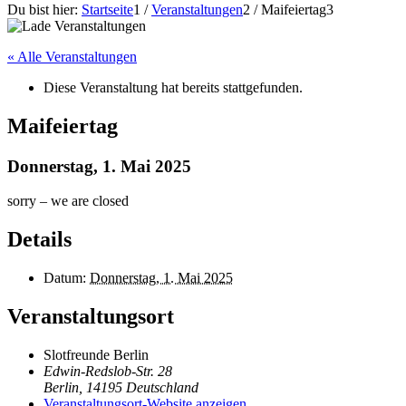
Du bist hier:
Startseite
1
/
Veranstaltungen
2
/
Maifeiertag
3
« Alle Veranstaltungen
Diese Veranstaltung hat bereits stattgefunden.
Maifeiertag
Donnerstag, 1. Mai 2025
sorry – we are closed
Details
Datum:
Donnerstag, 1. Mai 2025
Veranstaltungsort
Slotfreunde Berlin
Edwin-Redslob-Str. 28
Berlin
,
14195
Deutschland
Veranstaltungsort-Website anzeigen