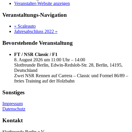
Veranstalter-Website anzeigen
Veranstaltungs-Navigation
«
Scaleauto
Jahresabschluss 2022
»
Bevorstehende Veranstaltung
FT / NSR Classic / F1
8. August 2026 um 11:00 Uhr – 14:00
Slotfreunde Berlin, Edwin-Redslob-Str. 28, Berlin, 14195,
Deutschland
Zwei NSR Rennen auf Carrera – Classic und Formel 86/89 –
freies Training auf der Holzbahn
Sonstiges
Impressum
Datenschutz
Kontakt
Slotfreunde Berlin e.V.