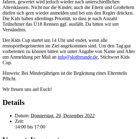
Jahren, gewertet wird jedoch wieder nach unterschiedlichen
Altersklassen. Nicht nur die Kinder, auch die Eltern und Großeltern
dürfen sich gern wieder anmelden und bei uns den Regler drücken.
Die Kids haben allerdings Priorität, so dass je nach Anzahl
Teilnehmer das Ü18 Rennen ggf. ausfällt. Da bitten wir um
Verständnis.
Der Kids Cup startet um 14 Uhr und endet, wenn alle
rennsportbegeisterten im Ziel angekommen sind. Um den Tag gut
vorbereiten zu können bitten wir unter Angabe von Name und Alter
um Anmeldung per Mail an
info@slotfreunde.de
, Stichwort Kids
Cup.
Hinweis: Bei Minderjährigen ist die Begleitung eines Elternteils
Pflicht.
Wir freuen uns auf Euch!
Details
Datum:
Donnerstag, 29. Dezember 2022
Zeit:
14:00 bis 17:00