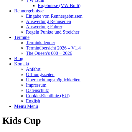
VW Bulli
Ergebnisse (VW Bulli)
Rennergebnisse
Eingabe von Rennergebnissen
Auswertung Rennserien
Auswertung Fahrer
Regeln Punkte und Streicher
Termine
Terminkalender
Terminübersicht 2026 – V1.4
The Queen’s 600 – 2026
Blog
Kontakt
Anfahrt
Öffnungszeiten
Übernachtungsmöglichkeiten
Impressum
Datenschutz
Cookie-Richtlinie (EU)
English
Menü
Menü
Kids Cup