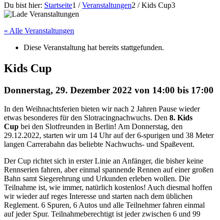
Du bist hier:
Startseite
1
/
Veranstaltungen
2
/
Kids Cup
3
« Alle Veranstaltungen
Diese Veranstaltung hat bereits stattgefunden.
Kids Cup
Donnerstag, 29. Dezember 2022 von 14:00
bis
17:00
In den Weihnachtsferien bieten wir nach 2 Jahren Pause wieder
etwas besonderes für den Slotracingnachwuchs. Den
8. Kids
Cup
bei den Slotfreunden in Berlin! Am Donnerstag, den
29.12.2022, starten wir um 14 Uhr auf der 6-spurigen und 38 Meter
langen Carrerabahn das beliebte Nachwuchs- und Spaßevent.
Der Cup richtet sich in erster Linie an Anfänger, die bisher keine
Rennserien fahren, aber einmal spannende Rennen auf einer großen
Bahn samt Siegerehrung und Urkunden erleben wollen. Die
Teilnahme ist, wie immer, natürlich kostenlos! Auch diesmal hoffen
wir wieder auf reges Interesse und starten nach dem üblichen
Reglement. 6 Spuren, 6 Autos und alle Teilnehmer fahren einmal
auf jeder Spur. Teilnahmeberechtigt ist jeder zwischen 6 und 99