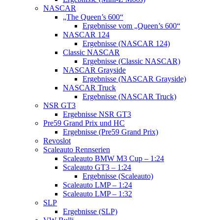
NASCAR
„The Queen’s 600“
Ergebnisse vom „Queen’s 600“
NASCAR 124
Ergebnisse (NASCAR 124)
Classic NASCAR
Ergebnisse (Classic NASCAR)
NASCAR Grayside
Ergebnisse (NASCAR Grayside)
NASCAR Truck
Ergebnisse (NASCAR Truck)
NSR GT3
Ergebnisse NSR GT3
Pre59 Grand Prix und HC
Ergebnisse (Pre59 Grand Prix)
Revoslot
Scaleauto Rennserien
Scaleauto BMW M3 Cup – 1:24
Scaleauto GT3 – 1:24
Ergebnisse (Scaleauto)
Scaleauto LMP – 1:24
Scaleauto LMP – 1:32
SLP
Ergebnisse (SLP)