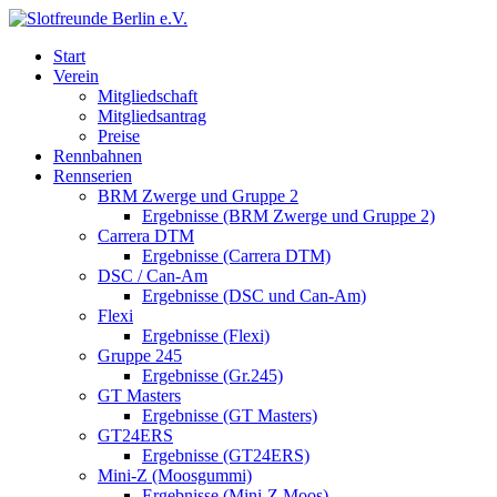
Start
Verein
Mitgliedschaft
Mitgliedsantrag
Preise
Rennbahnen
Rennserien
BRM Zwerge und Gruppe 2
Ergebnisse (BRM Zwerge und Gruppe 2)
Carrera DTM
Ergebnisse (Carrera DTM)
DSC / Can-Am
Ergebnisse (DSC und Can-Am)
Flexi
Ergebnisse (Flexi)
Gruppe 245
Ergebnisse (Gr.245)
GT Masters
Ergebnisse (GT Masters)
GT24ERS
Ergebnisse (GT24ERS)
Mini-Z (Moosgummi)
Ergebnisse (Mini-Z Moos)