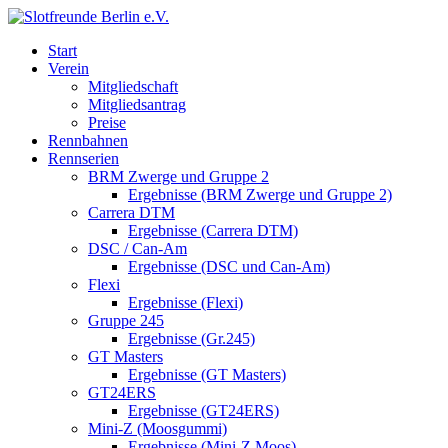
Start
Verein
Mitgliedschaft
Mitgliedsantrag
Preise
Rennbahnen
Rennserien
BRM Zwerge und Gruppe 2
Ergebnisse (BRM Zwerge und Gruppe 2)
Carrera DTM
Ergebnisse (Carrera DTM)
DSC / Can-Am
Ergebnisse (DSC und Can-Am)
Flexi
Ergebnisse (Flexi)
Gruppe 245
Ergebnisse (Gr.245)
GT Masters
Ergebnisse (GT Masters)
GT24ERS
Ergebnisse (GT24ERS)
Mini-Z (Moosgummi)
Ergebnisse (Mini-Z Moos)