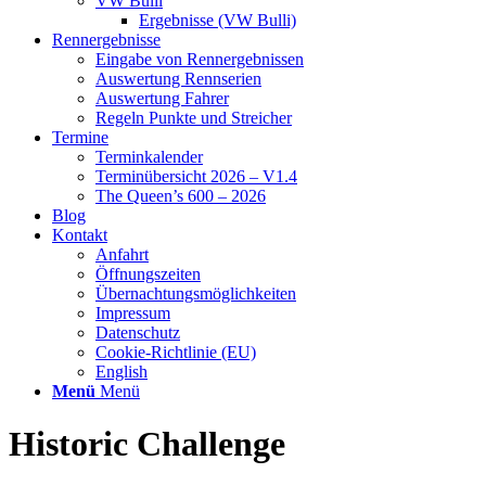
VW Bulli
Ergebnisse (VW Bulli)
Rennergebnisse
Eingabe von Rennergebnissen
Auswertung Rennserien
Auswertung Fahrer
Regeln Punkte und Streicher
Termine
Terminkalender
Terminübersicht 2026 – V1.4
The Queen’s 600 – 2026
Blog
Kontakt
Anfahrt
Öffnungszeiten
Übernachtungsmöglichkeiten
Impressum
Datenschutz
Cookie-Richtlinie (EU)
English
Menü
Menü
Historic Challenge