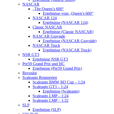
NASCAR
„The Queen’s 600“
Ergebnisse vom „Queen’s 600“
NASCAR 124
Ergebnisse (NASCAR 124)
Classic NASCAR
Ergebnisse (Classic NASCAR)
NASCAR Grayside
Ergebnisse (NASCAR Grayside)
NASCAR Truck
Ergebnisse (NASCAR Truck)
NSR GT3
Ergebnisse NSR GT3
Pre59 Grand Prix und HC
Ergebnisse (Pre59 Grand Prix)
Revoslot
Scaleauto Rennserien
Scaleauto BMW M3 Cup – 1:24
Scaleauto GT3 – 1:24
Ergebnisse (Scaleauto)
Scaleauto LMP – 1:24
Scaleauto LMP – 1:32
SLP
Ergebnisse (SLP)