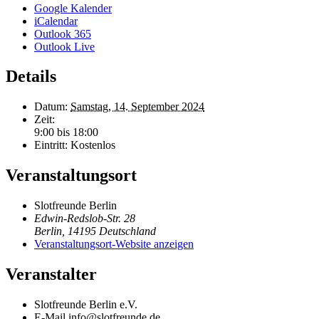
Google Kalender
iCalendar
Outlook 365
Outlook Live
Details
Datum:
Samstag, 14. September 2024
Zeit:
9:00 bis 18:00
Eintritt:
Kostenlos
Veranstaltungsort
Slotfreunde Berlin
Edwin-Redslob-Str. 28
Berlin
,
14195
Deutschland
Veranstaltungsort-Website anzeigen
Veranstalter
Slotfreunde Berlin e.V.
E-Mail
info@slotfreunde.de