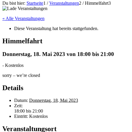
Du bist hier:
Startseite
1
/
Veranstaltungen
2
/
Himmelfahrt
3
« Alle Veranstaltungen
Diese Veranstaltung hat bereits stattgefunden.
Himmelfahrt
Donnerstag, 18. Mai 2023 von 18:00
bis
21:00
-
Kostenlos
sorry – we’re closed
Details
Datum:
Donnerstag, 18. Mai 2023
Zeit:
18:00 bis 21:00
Eintritt:
Kostenlos
Veranstaltungsort