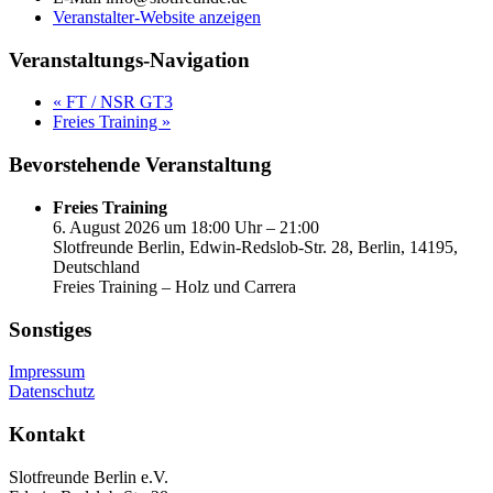
Veranstalter-Website anzeigen
Veranstaltungs-Navigation
«
FT / NSR GT3
Freies Training
»
Bevorstehende Veranstaltung
Freies Training
6. August 2026 um 18:00 Uhr – 21:00
Slotfreunde Berlin, Edwin-Redslob-Str. 28, Berlin, 14195,
Deutschland
Freies Training – Holz und Carrera
Sonstiges
Impressum
Datenschutz
Kontakt
Slotfreunde Berlin e.V.