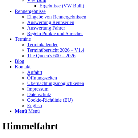
VW Bulli
Ergebnisse (VW Bulli)
Rennergebnisse
Eingabe von Rennergebnissen
Auswertung Rennserien
Auswertung Fahrer
Regeln Punkte und Streicher
Termine
Terminkalender
Terminübersicht 2026 – V1.4
The Queen’s 600 – 2026
Blog
Kontakt
Anfahrt
Öffnungszeiten
Übernachtungsmöglichkeiten
Impressum
Datenschutz
Cookie-Richtlinie (EU)
English
Menü
Menü
Himmelfahrt