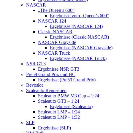
NASCAR
„The Queen’s 600“
Ergebnisse vom „Queen’s 600“
NASCAR 124
Ergebnisse (NASCAR 124)
Classic NASCAR
Ergebnisse (Classic NASCAR)
NASCAR Grayside
Ergebnisse (NASCAR Grayside)
NASCAR Truck
Ergebnisse (NASCAR Truck)
NSR GT3
Ergebnisse NSR GT3
Pre59 Grand Prix und HC
Ergebnisse (Pre59 Grand Prix)
Revoslot
Scaleauto Rennserien
Scaleauto BMW M3 Cup – 1:24
Scaleauto GT3 – 1:24
Ergebnisse (Scaleauto)
Scaleauto LMP – 1:24
Scaleauto LMP – 1:32
SLP
Ergebnisse (SLP)