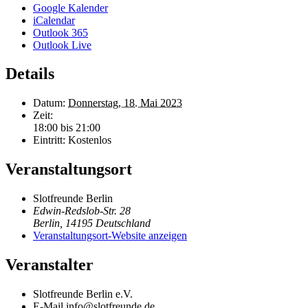
Google Kalender
iCalendar
Outlook 365
Outlook Live
Details
Datum:
Donnerstag, 18. Mai 2023
Zeit:
18:00 bis 21:00
Eintritt:
Kostenlos
Veranstaltungsort
Slotfreunde Berlin
Edwin-Redslob-Str. 28
Berlin
,
14195
Deutschland
Veranstaltungsort-Website anzeigen
Veranstalter
Slotfreunde Berlin e.V.
E-Mail
info@slotfreunde.de