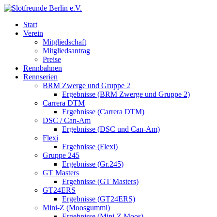
Start
Verein
Mitgliedschaft
Mitgliedsantrag
Preise
Rennbahnen
Rennserien
BRM Zwerge und Gruppe 2
Ergebnisse (BRM Zwerge und Gruppe 2)
Carrera DTM
Ergebnisse (Carrera DTM)
DSC / Can-Am
Ergebnisse (DSC und Can-Am)
Flexi
Ergebnisse (Flexi)
Gruppe 245
Ergebnisse (Gr.245)
GT Masters
Ergebnisse (GT Masters)
GT24ERS
Ergebnisse (GT24ERS)
Mini-Z (Moosgummi)
Ergebnisse (Mini-Z Moos)