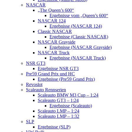
NASCAR
„The Queen’s 600“
Ergebnisse vom „Queen’s 600“
NASCAR 124
Ergebnisse (NASCAR 124)
Classic NASCAR
Ergebnisse (Classic NASCAR)
NASCAR Grayside
Ergebnisse (NASCAR Grayside)
NASCAR Truck
Ergebnisse (NASCAR Truck)
NSR GT3
Ergebnisse NSR GT3
Pre59 Grand Prix und HC
Ergebnisse (Pre59 Grand Prix)
Revoslot
Scaleauto Rennserien
Scaleauto BMW M3 Cup – 1:24
Scaleauto GT3 – 1:24
Ergebnisse (Scaleauto)
Scaleauto LMP – 1:24
Scaleauto LMP – 1:32
SLP
Ergebnisse (SLP)