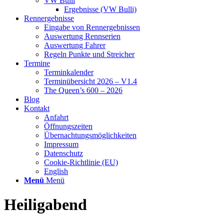
VW Bulli
Ergebnisse (VW Bulli)
Rennergebnisse
Eingabe von Rennergebnissen
Auswertung Rennserien
Auswertung Fahrer
Regeln Punkte und Streicher
Termine
Terminkalender
Terminübersicht 2026 – V1.4
The Queen’s 600 – 2026
Blog
Kontakt
Anfahrt
Öffnungszeiten
Übernachtungsmöglichkeiten
Impressum
Datenschutz
Cookie-Richtlinie (EU)
English
Menü
Menü
Heiligabend