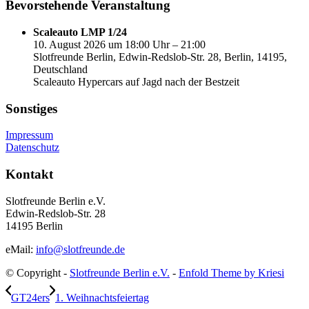
Bevorstehende Veranstaltung
Scaleauto LMP 1/24
10. August 2026 um 18:00 Uhr – 21:00
Slotfreunde Berlin, Edwin-Redslob-Str. 28, Berlin, 14195,
Deutschland
Scaleauto Hypercars auf Jagd nach der Bestzeit
Sonstiges
Impressum
Datenschutz
Kontakt
Slotfreunde Berlin e.V.
Edwin-Redslob-Str. 28
14195 Berlin
eMail:
info@slotfreunde.de
© Copyright -
Slotfreunde Berlin e.V.
-
Enfold Theme by Kriesi
GT24ers
1. Weihnachtsfeiertag