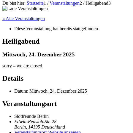
Du bist hier:
Startseite
1
/
Veranstaltungen
2
/
Heiligabend
3
« Alle Veranstaltungen
Diese Veranstaltung hat bereits stattgefunden.
Heiligabend
Mittwoch, 24. Dezember 2025
sorry – we are closed
Details
Datum:
Mittwoch, 24. Dezember 2025
Veranstaltungsort
Slotfreunde Berlin
Edwin-Redslob-Str. 28
Berlin
,
14195
Deutschland
Veranstaltungsort-Website anzeigen