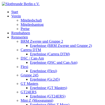
Start
Verein
Mitgliedschaft
Mitgliedsantrag
Preise
Rennbahnen
Rennserien
BRM Zwerge und Gruppe 2
Ergebnisse (BRM Zwerge und Gruppe 2)
Carrera DTM
Ergebnisse (Carrera DTM)
DSC / Can-Am
Ergebnisse (DSC und Can-Am)
Flexi
Ergebnisse (Flexi)
Gruppe 245
Ergebnisse (Gr.245)
GT Masters
Ergebnisse (GT Masters)
GT24ERS
Ergebnisse (GT24ERS)
Mini-Z (Moosgummi)
Ergebnisse (Mini-Z Moos)