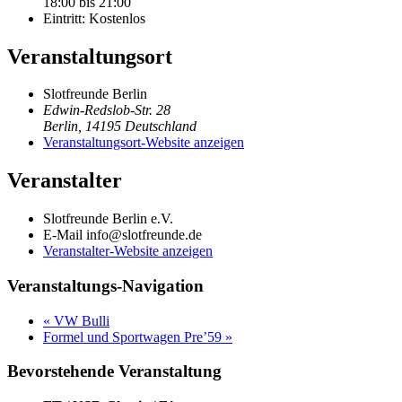
18:00 bis 21:00
Eintritt:
Kostenlos
Veranstaltungsort
Slotfreunde Berlin
Edwin-Redslob-Str. 28
Berlin
,
14195
Deutschland
Veranstaltungsort-Website anzeigen
Veranstalter
Slotfreunde Berlin e.V.
E-Mail
info@slotfreunde.de
Veranstalter-Website anzeigen
Veranstaltungs-Navigation
«
VW Bulli
Formel und Sportwagen Pre’59
»
Bevorstehende Veranstaltung