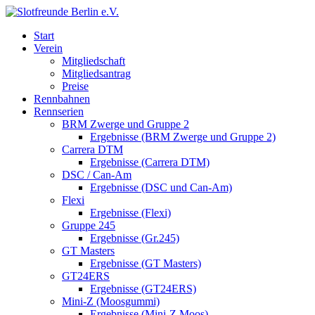
Start
Verein
Mitgliedschaft
Mitgliedsantrag
Preise
Rennbahnen
Rennserien
BRM Zwerge und Gruppe 2
Ergebnisse (BRM Zwerge und Gruppe 2)
Carrera DTM
Ergebnisse (Carrera DTM)
DSC / Can-Am
Ergebnisse (DSC und Can-Am)
Flexi
Ergebnisse (Flexi)
Gruppe 245
Ergebnisse (Gr.245)
GT Masters
Ergebnisse (GT Masters)
GT24ERS
Ergebnisse (GT24ERS)
Mini-Z (Moosgummi)
Ergebnisse (Mini-Z Moos)