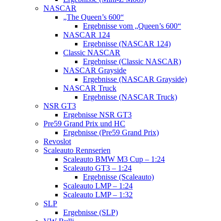
NASCAR
„The Queen’s 600“
Ergebnisse vom „Queen’s 600“
NASCAR 124
Ergebnisse (NASCAR 124)
Classic NASCAR
Ergebnisse (Classic NASCAR)
NASCAR Grayside
Ergebnisse (NASCAR Grayside)
NASCAR Truck
Ergebnisse (NASCAR Truck)
NSR GT3
Ergebnisse NSR GT3
Pre59 Grand Prix und HC
Ergebnisse (Pre59 Grand Prix)
Revoslot
Scaleauto Rennserien
Scaleauto BMW M3 Cup – 1:24
Scaleauto GT3 – 1:24
Ergebnisse (Scaleauto)
Scaleauto LMP – 1:24
Scaleauto LMP – 1:32
SLP
Ergebnisse (SLP)