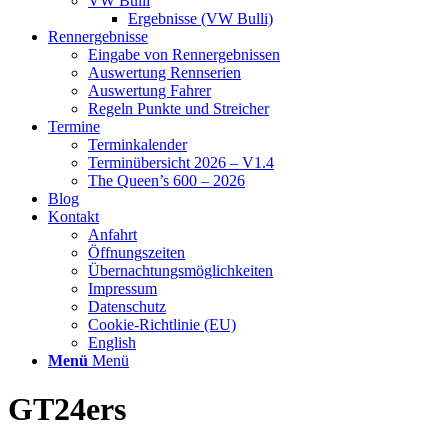
VW Bulli
Ergebnisse (VW Bulli)
Rennergebnisse
Eingabe von Rennergebnissen
Auswertung Rennserien
Auswertung Fahrer
Regeln Punkte und Streicher
Termine
Terminkalender
Terminübersicht 2026 – V1.4
The Queen’s 600 – 2026
Blog
Kontakt
Anfahrt
Öffnungszeiten
Übernachtungsmöglichkeiten
Impressum
Datenschutz
Cookie-Richtlinie (EU)
English
Menü
Menü
GT24ers