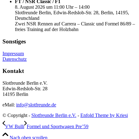
FT / NSR Classic / F1
8. August 2026 um 11:00 Uhr – 14:00
Slotfreunde Berlin, Edwin-Redslob-Str. 28, Berlin, 14195,
Deutschland
Zwei NSR Rennen auf Carrera – Classic und Formel 86/89 –
freies Training auf der Holzbahn
Sonstiges
Impressum
Datenschutz
Kontakt
Slotfreunde Berlin e.V.
Edwin-Redslob-Str. 28
14195 Berlin
eMail:
info@slotfreunde.de
© Copyright -
Slotfreunde Berlin e.V.
-
Enfold Theme by Kriesi
VW Bulli
Formel und Sportwagen Pre’59
Nach oben scrollen