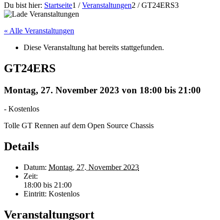
Du bist hier:
Startseite
1
/
Veranstaltungen
2
/
GT24ERS
3
« Alle Veranstaltungen
Diese Veranstaltung hat bereits stattgefunden.
GT24ERS
Montag, 27. November 2023 von 18:00
bis
21:00
-
Kostenlos
Tolle GT Rennen auf dem Open Source Chassis
Details
Datum:
Montag, 27. November 2023
Zeit:
18:00 bis 21:00
Eintritt:
Kostenlos
Veranstaltungsort