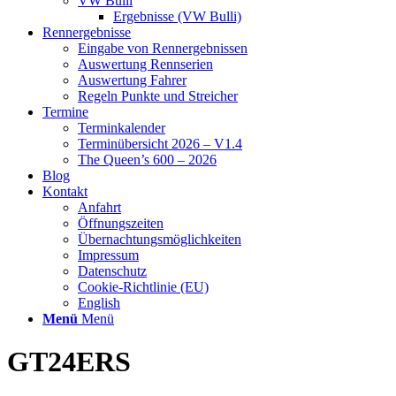
VW Bulli
Ergebnisse (VW Bulli)
Rennergebnisse
Eingabe von Rennergebnissen
Auswertung Rennserien
Auswertung Fahrer
Regeln Punkte und Streicher
Termine
Terminkalender
Terminübersicht 2026 – V1.4
The Queen’s 600 – 2026
Blog
Kontakt
Anfahrt
Öffnungszeiten
Übernachtungsmöglichkeiten
Impressum
Datenschutz
Cookie-Richtlinie (EU)
English
Menü
Menü
GT24ERS