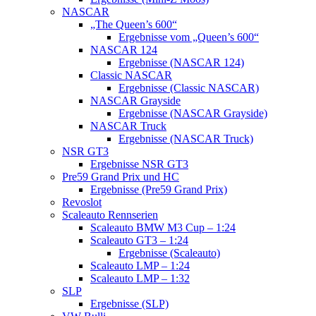
NASCAR
„The Queen’s 600“
Ergebnisse vom „Queen’s 600“
NASCAR 124
Ergebnisse (NASCAR 124)
Classic NASCAR
Ergebnisse (Classic NASCAR)
NASCAR Grayside
Ergebnisse (NASCAR Grayside)
NASCAR Truck
Ergebnisse (NASCAR Truck)
NSR GT3
Ergebnisse NSR GT3
Pre59 Grand Prix und HC
Ergebnisse (Pre59 Grand Prix)
Revoslot
Scaleauto Rennserien
Scaleauto BMW M3 Cup – 1:24
Scaleauto GT3 – 1:24
Ergebnisse (Scaleauto)
Scaleauto LMP – 1:24
Scaleauto LMP – 1:32
SLP
Ergebnisse (SLP)