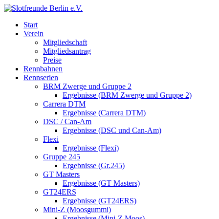
Start
Verein
Mitgliedschaft
Mitgliedsantrag
Preise
Rennbahnen
Rennserien
BRM Zwerge und Gruppe 2
Ergebnisse (BRM Zwerge und Gruppe 2)
Carrera DTM
Ergebnisse (Carrera DTM)
DSC / Can-Am
Ergebnisse (DSC und Can-Am)
Flexi
Ergebnisse (Flexi)
Gruppe 245
Ergebnisse (Gr.245)
GT Masters
Ergebnisse (GT Masters)
GT24ERS
Ergebnisse (GT24ERS)
Mini-Z (Moosgummi)
Ergebnisse (Mini-Z Moos)