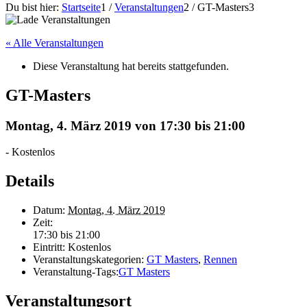
Du bist hier:
Startseite
1
/
Veranstaltungen
2
/
GT-Masters
3
« Alle Veranstaltungen
Diese Veranstaltung hat bereits stattgefunden.
GT-Masters
Montag, 4. März 2019 von 17:30
bis
21:00
-
Kostenlos
Details
Datum:
Montag, 4. März 2019
Zeit:
17:30 bis 21:00
Eintritt:
Kostenlos
Veranstaltungskategorien:
GT Masters
,
Rennen
Veranstaltung-Tags:
GT Masters
Veranstaltungsort