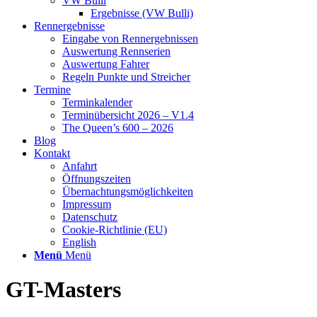
VW Bulli
Ergebnisse (VW Bulli)
Rennergebnisse
Eingabe von Rennergebnissen
Auswertung Rennserien
Auswertung Fahrer
Regeln Punkte und Streicher
Termine
Terminkalender
Terminübersicht 2026 – V1.4
The Queen’s 600 – 2026
Blog
Kontakt
Anfahrt
Öffnungszeiten
Übernachtungsmöglichkeiten
Impressum
Datenschutz
Cookie-Richtlinie (EU)
English
Menü
Menü
GT-Masters