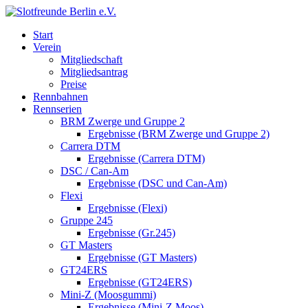
Start
Verein
Mitgliedschaft
Mitgliedsantrag
Preise
Rennbahnen
Rennserien
BRM Zwerge und Gruppe 2
Ergebnisse (BRM Zwerge und Gruppe 2)
Carrera DTM
Ergebnisse (Carrera DTM)
DSC / Can-Am
Ergebnisse (DSC und Can-Am)
Flexi
Ergebnisse (Flexi)
Gruppe 245
Ergebnisse (Gr.245)
GT Masters
Ergebnisse (GT Masters)
GT24ERS
Ergebnisse (GT24ERS)
Mini-Z (Moosgummi)
Ergebnisse (Mini-Z Moos)