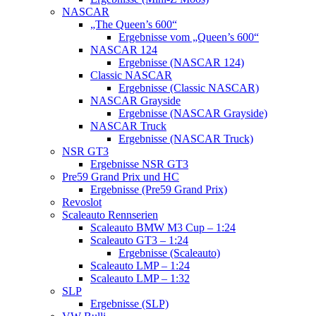
NASCAR
„The Queen’s 600“
Ergebnisse vom „Queen’s 600“
NASCAR 124
Ergebnisse (NASCAR 124)
Classic NASCAR
Ergebnisse (Classic NASCAR)
NASCAR Grayside
Ergebnisse (NASCAR Grayside)
NASCAR Truck
Ergebnisse (NASCAR Truck)
NSR GT3
Ergebnisse NSR GT3
Pre59 Grand Prix und HC
Ergebnisse (Pre59 Grand Prix)
Revoslot
Scaleauto Rennserien
Scaleauto BMW M3 Cup – 1:24
Scaleauto GT3 – 1:24
Ergebnisse (Scaleauto)
Scaleauto LMP – 1:24
Scaleauto LMP – 1:32
SLP
Ergebnisse (SLP)