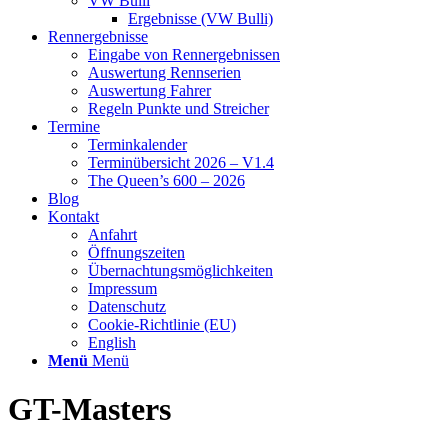
VW Bulli
Ergebnisse (VW Bulli)
Rennergebnisse
Eingabe von Rennergebnissen
Auswertung Rennserien
Auswertung Fahrer
Regeln Punkte und Streicher
Termine
Terminkalender
Terminübersicht 2026 – V1.4
The Queen’s 600 – 2026
Blog
Kontakt
Anfahrt
Öffnungszeiten
Übernachtungsmöglichkeiten
Impressum
Datenschutz
Cookie-Richtlinie (EU)
English
Menü
Menü
GT-Masters