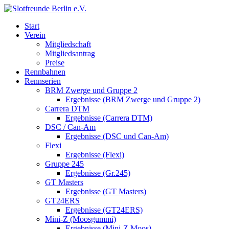
Start
Verein
Mitgliedschaft
Mitgliedsantrag
Preise
Rennbahnen
Rennserien
BRM Zwerge und Gruppe 2
Ergebnisse (BRM Zwerge und Gruppe 2)
Carrera DTM
Ergebnisse (Carrera DTM)
DSC / Can-Am
Ergebnisse (DSC und Can-Am)
Flexi
Ergebnisse (Flexi)
Gruppe 245
Ergebnisse (Gr.245)
GT Masters
Ergebnisse (GT Masters)
GT24ERS
Ergebnisse (GT24ERS)
Mini-Z (Moosgummi)
Ergebnisse (Mini-Z Moos)