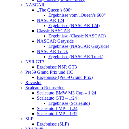
NASCAR
„The Queen’s 600“
Ergebnisse vom „Queen’s 600“
NASCAR 124
Ergebnisse (NASCAR 124)
Classic NASCAR
Ergebnisse (Classic NASCAR)
NASCAR Grayside
Ergebnisse (NASCAR Grayside)
NASCAR Truck
Ergebnisse (NASCAR Truck)
NSR GT3
Ergebnisse NSR GT3
Pre59 Grand Prix und HC
Ergebnisse (Pre59 Grand Prix)
Revoslot
Scaleauto Rennserien
Scaleauto BMW M3 Cup – 1:24
Scaleauto GT3 – 1:24
Ergebnisse (Scaleauto)
Scaleauto LMP – 1:24
Scaleauto LMP – 1:32
SLP
Ergebnisse (SLP)