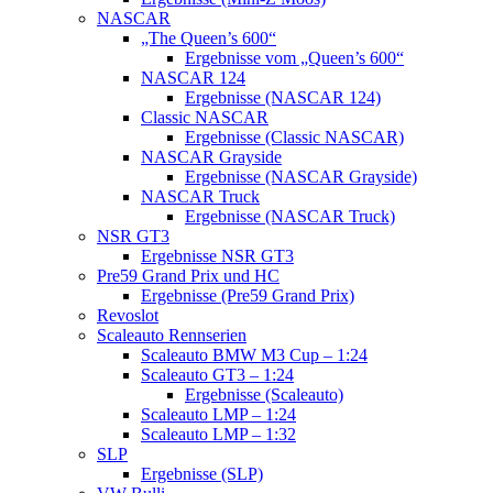
NASCAR
„The Queen’s 600“
Ergebnisse vom „Queen’s 600“
NASCAR 124
Ergebnisse (NASCAR 124)
Classic NASCAR
Ergebnisse (Classic NASCAR)
NASCAR Grayside
Ergebnisse (NASCAR Grayside)
NASCAR Truck
Ergebnisse (NASCAR Truck)
NSR GT3
Ergebnisse NSR GT3
Pre59 Grand Prix und HC
Ergebnisse (Pre59 Grand Prix)
Revoslot
Scaleauto Rennserien
Scaleauto BMW M3 Cup – 1:24
Scaleauto GT3 – 1:24
Ergebnisse (Scaleauto)
Scaleauto LMP – 1:24
Scaleauto LMP – 1:32
SLP
Ergebnisse (SLP)