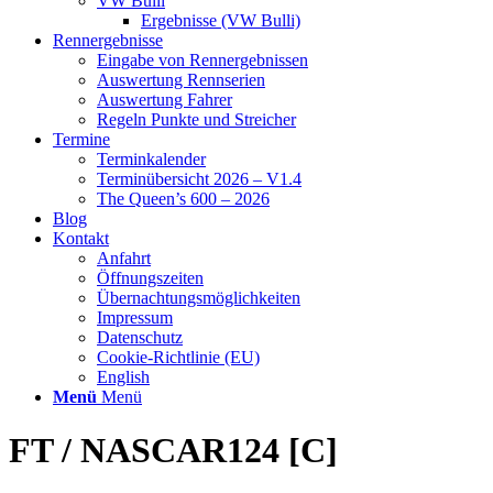
VW Bulli
Ergebnisse (VW Bulli)
Rennergebnisse
Eingabe von Rennergebnissen
Auswertung Rennserien
Auswertung Fahrer
Regeln Punkte und Streicher
Termine
Terminkalender
Terminübersicht 2026 – V1.4
The Queen’s 600 – 2026
Blog
Kontakt
Anfahrt
Öffnungszeiten
Übernachtungsmöglichkeiten
Impressum
Datenschutz
Cookie-Richtlinie (EU)
English
Menü
Menü
FT / NASCAR124 [C]