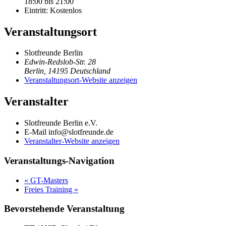
18:00 bis 21:00
Eintritt:
Kostenlos
Veranstaltungsort
Slotfreunde Berlin
Edwin-Redslob-Str. 28
Berlin
,
14195
Deutschland
Veranstaltungsort-Website anzeigen
Veranstalter
Slotfreunde Berlin e.V.
E-Mail
info@slotfreunde.de
Veranstalter-Website anzeigen
Veranstaltungs-Navigation
«
GT-Masters
Freies Training
»
Bevorstehende Veranstaltung