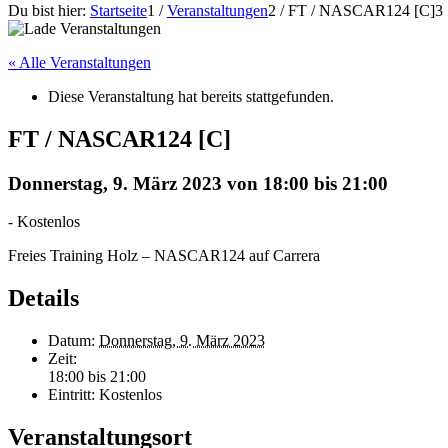
Du bist hier:
Startseite
1
/
Veranstaltungen
2
/
FT / NASCAR124 [C]
3
« Alle Veranstaltungen
Diese Veranstaltung hat bereits stattgefunden.
FT / NASCAR124 [C]
Donnerstag, 9. März 2023 von 18:00
bis
21:00
-
Kostenlos
Freies Training Holz – NASCAR124 auf Carrera
Details
Datum:
Donnerstag, 9. März 2023
Zeit:
18:00 bis 21:00
Eintritt:
Kostenlos
Veranstaltungsort