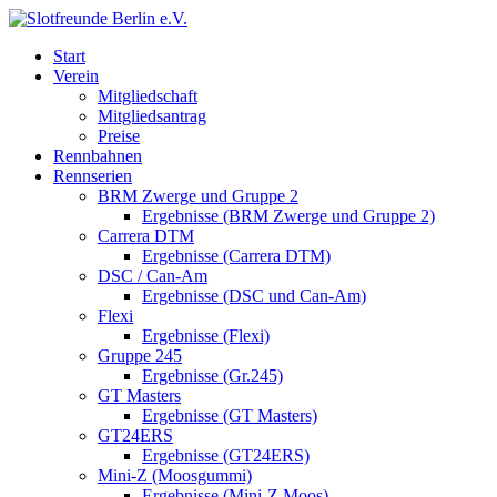
Start
Verein
Mitgliedschaft
Mitgliedsantrag
Preise
Rennbahnen
Rennserien
BRM Zwerge und Gruppe 2
Ergebnisse (BRM Zwerge und Gruppe 2)
Carrera DTM
Ergebnisse (Carrera DTM)
DSC / Can-Am
Ergebnisse (DSC und Can-Am)
Flexi
Ergebnisse (Flexi)
Gruppe 245
Ergebnisse (Gr.245)
GT Masters
Ergebnisse (GT Masters)
GT24ERS
Ergebnisse (GT24ERS)
Mini-Z (Moosgummi)
Ergebnisse (Mini-Z Moos)