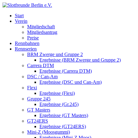
Start
Verein
Mitgliedschaft
Mitgliedsantrag
Preise
Rennbahnen
Rennserien
BRM Zwerge und Gruppe 2
Ergebnisse (BRM Zwerge und Gruppe 2)
Carrera DTM
Ergebnisse (Carrera DTM)
DSC / Can-Am
Ergebnisse (DSC und Can-Am)
Flexi
Ergebnisse (Flexi)
Gruppe 245
Ergebnisse (Gr.245)
GT Masters
Ergebnisse (GT Masters)
GT24ERS
Ergebnisse (GT24ERS)
Mini-Z (Moosgummi)
Ergebnisse (Mini-Z Moos)