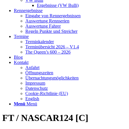
VW Bulli
Ergebnisse (VW Bulli)
Rennergebnisse
Eingabe von Rennergebnissen
Auswertung Rennserien
Auswertung Fahrer
Regeln Punkte und Streicher
Termine
Terminkalender
Terminübersicht 2026 – V1.4
The Queen’s 600 – 2026
Blog
Kontakt
Anfahrt
Öffnungszeiten
Übernachtungsmöglichkeiten
Impressum
Datenschutz
Cookie-Richtlinie (EU)
English
Menü
Menü
FT / NASCAR124 [C]