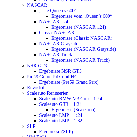
NASCAR
„The Queen’s 600“
Ergebnisse vom „Queen’s 600“
NASCAR 124
Ergebnisse (NASCAR 124)
Classic NASCAR
Ergebnisse (Classic NASCAR)
NASCAR Grayside
Ergebnisse (NASCAR Grayside)
NASCAR Truck
Ergebnisse (NASCAR Truck)
NSR GT3
Ergebnisse NSR GT3
Pre59 Grand Prix und HC
Ergebnisse (Pre59 Grand Prix)
Revoslot
Scaleauto Rennserien
Scaleauto BMW M3 Cup – 1:24
Scaleauto GT3 – 1:24
Ergebnisse (Scaleauto)
Scaleauto LMP – 1:24
Scaleauto LMP – 1:32
SLP
Ergebnisse (SLP)