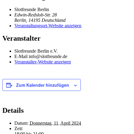
Slotfreunde Berlin
Edwin-Redslob-Str. 28
Berlin
,
14195
Deutschland
Veranstaltungsort-Website anzeigen
Veranstalter
Slotfreunde Berlin e.V.
E-Mail
info@slotfreunde.de
Veranstalter-Website anzeigen
Zum Kalender hinzufügen
Details
Datum:
Donnerstag, 11. April 2024
Zeit:
18:00 bis 21:00