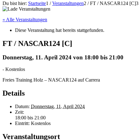
Du bist hier:
Startseite
1
/
Veranstaltungen
2
/
FT / NASCAR124 [C]
3
« Alle Veranstaltungen
Diese Veranstaltung hat bereits stattgefunden.
FT / NASCAR124 [C]
Donnerstag, 11. April 2024 von 18:00
bis
21:00
-
Kostenlos
Freies Training Holz – NASCAR124 auf Carrera
Details
Datum:
Donnerstag, 11. April 2024
Zeit:
18:00 bis 21:00
Eintritt:
Kostenlos
Veranstaltungsort