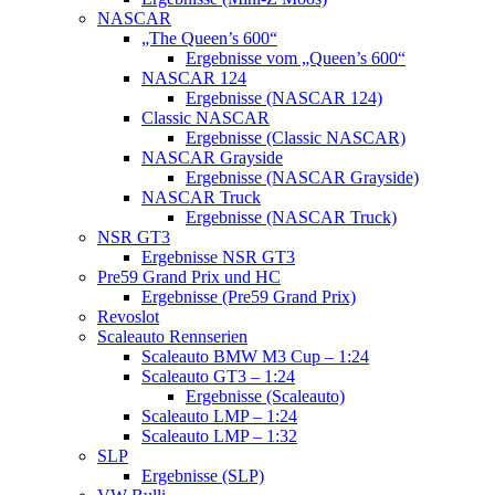
NASCAR
„The Queen’s 600“
Ergebnisse vom „Queen’s 600“
NASCAR 124
Ergebnisse (NASCAR 124)
Classic NASCAR
Ergebnisse (Classic NASCAR)
NASCAR Grayside
Ergebnisse (NASCAR Grayside)
NASCAR Truck
Ergebnisse (NASCAR Truck)
NSR GT3
Ergebnisse NSR GT3
Pre59 Grand Prix und HC
Ergebnisse (Pre59 Grand Prix)
Revoslot
Scaleauto Rennserien
Scaleauto BMW M3 Cup – 1:24
Scaleauto GT3 – 1:24
Ergebnisse (Scaleauto)
Scaleauto LMP – 1:24
Scaleauto LMP – 1:32
SLP
Ergebnisse (SLP)