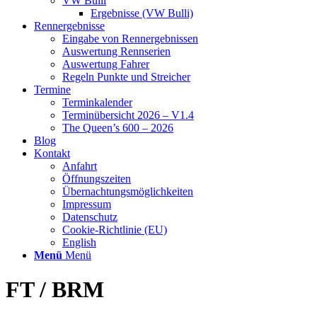
VW Bulli
Ergebnisse (VW Bulli)
Rennergebnisse
Eingabe von Rennergebnissen
Auswertung Rennserien
Auswertung Fahrer
Regeln Punkte und Streicher
Termine
Terminkalender
Terminübersicht 2026 – V1.4
The Queen’s 600 – 2026
Blog
Kontakt
Anfahrt
Öffnungszeiten
Übernachtungsmöglichkeiten
Impressum
Datenschutz
Cookie-Richtlinie (EU)
English
Menü
Menü
FT / BRM