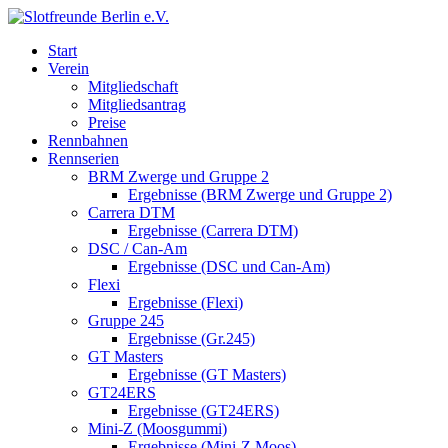
Start
Verein
Mitgliedschaft
Mitgliedsantrag
Preise
Rennbahnen
Rennserien
BRM Zwerge und Gruppe 2
Ergebnisse (BRM Zwerge und Gruppe 2)
Carrera DTM
Ergebnisse (Carrera DTM)
DSC / Can-Am
Ergebnisse (DSC und Can-Am)
Flexi
Ergebnisse (Flexi)
Gruppe 245
Ergebnisse (Gr.245)
GT Masters
Ergebnisse (GT Masters)
GT24ERS
Ergebnisse (GT24ERS)
Mini-Z (Moosgummi)
Ergebnisse (Mini-Z Moos)