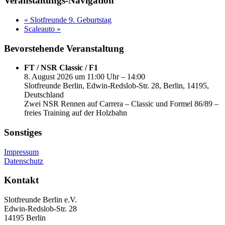
Veranstaltungs-Navigation
«
Slotfreunde 9. Geburtstag
Scaleauto
»
Bevorstehende Veranstaltung
FT / NSR Classic / F1
8. August 2026 um 11:00 Uhr – 14:00
Slotfreunde Berlin, Edwin-Redslob-Str. 28, Berlin, 14195,
Deutschland
Zwei NSR Rennen auf Carrera – Classic und Formel 86/89 –
freies Training auf der Holzbahn
Sonstiges
Impressum
Datenschutz
Kontakt
Slotfreunde Berlin e.V.
Edwin-Redslob-Str. 28
14195 Berlin