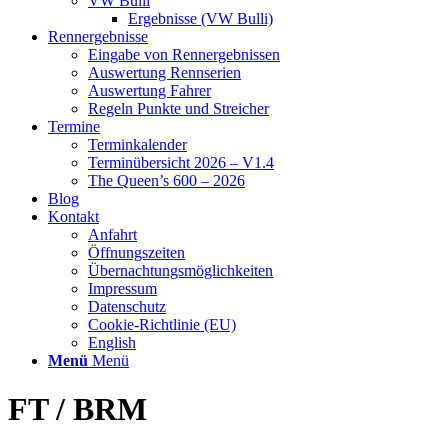
VW Bulli
Ergebnisse (VW Bulli)
Rennergebnisse
Eingabe von Rennergebnissen
Auswertung Rennserien
Auswertung Fahrer
Regeln Punkte und Streicher
Termine
Terminkalender
Terminübersicht 2026 – V1.4
The Queen’s 600 – 2026
Blog
Kontakt
Anfahrt
Öffnungszeiten
Übernachtungsmöglichkeiten
Impressum
Datenschutz
Cookie-Richtlinie (EU)
English
Menü
Menü
FT / BRM