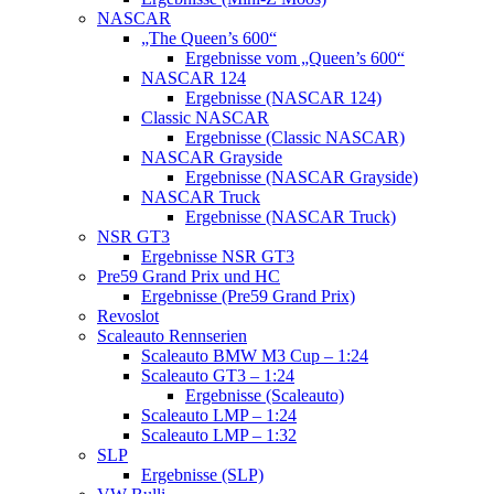
NASCAR
„The Queen’s 600“
Ergebnisse vom „Queen’s 600“
NASCAR 124
Ergebnisse (NASCAR 124)
Classic NASCAR
Ergebnisse (Classic NASCAR)
NASCAR Grayside
Ergebnisse (NASCAR Grayside)
NASCAR Truck
Ergebnisse (NASCAR Truck)
NSR GT3
Ergebnisse NSR GT3
Pre59 Grand Prix und HC
Ergebnisse (Pre59 Grand Prix)
Revoslot
Scaleauto Rennserien
Scaleauto BMW M3 Cup – 1:24
Scaleauto GT3 – 1:24
Ergebnisse (Scaleauto)
Scaleauto LMP – 1:24
Scaleauto LMP – 1:32
SLP
Ergebnisse (SLP)