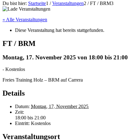
Du bist hier:
Startseite
1
/
Veranstaltungen
2
/
FT / BRM
3
« Alle Veranstaltungen
Diese Veranstaltung hat bereits stattgefunden.
FT / BRM
Montag, 17. November 2025 von 18:00
bis
21:00
-
Kostenlos
Freies Training Holz – BRM auf Carrera
Details
Datum:
Montag, 17. November 2025
Zeit:
18:00 bis 21:00
Eintritt:
Kostenlos
Veranstaltungsort