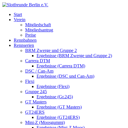
Start
Verein
Mitgliedschaft
Mitgliedsantrag
Preise
Rennbahnen
Rennserien
BRM Zwerge und Gruppe 2
Ergebnisse (BRM Zwerge und Gruppe 2)
Carrera DTM
Ergebnisse (Carrera DTM)
DSC / Can-Am
Ergebnisse (DSC und Can-Am)
Flexi
Ergebnisse (Flexi)
Gruppe 245
Ergebnisse (Gr.245)
GT Masters
Ergebnisse (GT Masters)
GT24ERS
Ergebnisse (GT24ERS)
Mini-Z (Moosgummi)
Ergebnisse (Mini-Z Moos)