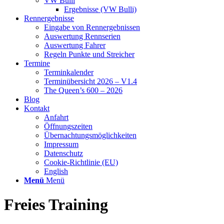
VW Bulli
Ergebnisse (VW Bulli)
Rennergebnisse
Eingabe von Rennergebnissen
Auswertung Rennserien
Auswertung Fahrer
Regeln Punkte und Streicher
Termine
Terminkalender
Terminübersicht 2026 – V1.4
The Queen’s 600 – 2026
Blog
Kontakt
Anfahrt
Öffnungszeiten
Übernachtungsmöglichkeiten
Impressum
Datenschutz
Cookie-Richtlinie (EU)
English
Menü
Menü
Freies Training