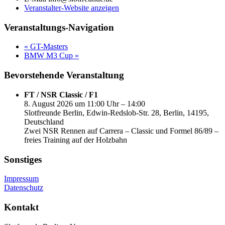
Veranstalter-Website anzeigen
Veranstaltungs-Navigation
«
GT-Masters
BMW M3 Cup
»
Bevorstehende Veranstaltung
FT / NSR Classic / F1
8. August 2026 um 11:00 Uhr – 14:00
Slotfreunde Berlin, Edwin-Redslob-Str. 28, Berlin, 14195,
Deutschland
Zwei NSR Rennen auf Carrera – Classic und Formel 86/89 –
freies Training auf der Holzbahn
Sonstiges
Impressum
Datenschutz
Kontakt