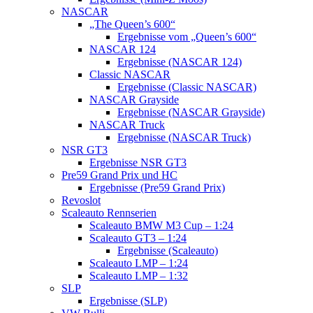
NASCAR
„The Queen’s 600“
Ergebnisse vom „Queen’s 600“
NASCAR 124
Ergebnisse (NASCAR 124)
Classic NASCAR
Ergebnisse (Classic NASCAR)
NASCAR Grayside
Ergebnisse (NASCAR Grayside)
NASCAR Truck
Ergebnisse (NASCAR Truck)
NSR GT3
Ergebnisse NSR GT3
Pre59 Grand Prix und HC
Ergebnisse (Pre59 Grand Prix)
Revoslot
Scaleauto Rennserien
Scaleauto BMW M3 Cup – 1:24
Scaleauto GT3 – 1:24
Ergebnisse (Scaleauto)
Scaleauto LMP – 1:24
Scaleauto LMP – 1:32
SLP
Ergebnisse (SLP)