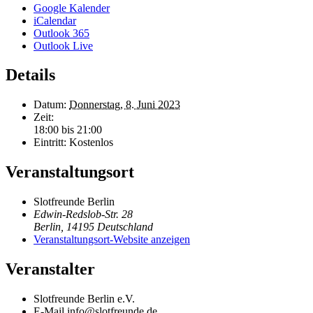
Google Kalender
iCalendar
Outlook 365
Outlook Live
Details
Datum:
Donnerstag, 8. Juni 2023
Zeit:
18:00 bis 21:00
Eintritt:
Kostenlos
Veranstaltungsort
Slotfreunde Berlin
Edwin-Redslob-Str. 28
Berlin
,
14195
Deutschland
Veranstaltungsort-Website anzeigen
Veranstalter
Slotfreunde Berlin e.V.
E-Mail
info@slotfreunde.de