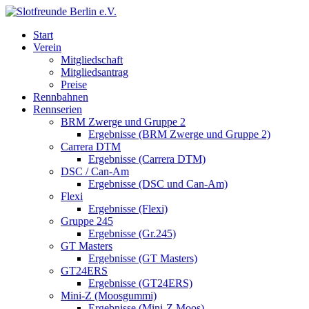
Start
Verein
Mitgliedschaft
Mitgliedsantrag
Preise
Rennbahnen
Rennserien
BRM Zwerge und Gruppe 2
Ergebnisse (BRM Zwerge und Gruppe 2)
Carrera DTM
Ergebnisse (Carrera DTM)
DSC / Can-Am
Ergebnisse (DSC und Can-Am)
Flexi
Ergebnisse (Flexi)
Gruppe 245
Ergebnisse (Gr.245)
GT Masters
Ergebnisse (GT Masters)
GT24ERS
Ergebnisse (GT24ERS)
Mini-Z (Moosgummi)
Ergebnisse (Mini-Z Moos)