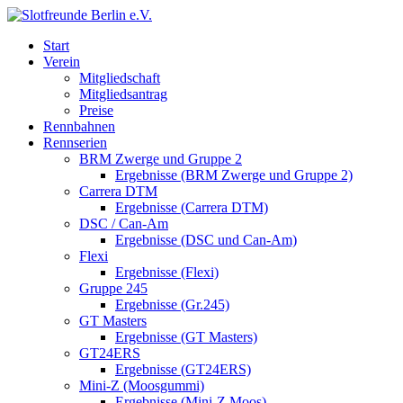
Start
Verein
Mitgliedschaft
Mitgliedsantrag
Preise
Rennbahnen
Rennserien
BRM Zwerge und Gruppe 2
Ergebnisse (BRM Zwerge und Gruppe 2)
Carrera DTM
Ergebnisse (Carrera DTM)
DSC / Can-Am
Ergebnisse (DSC und Can-Am)
Flexi
Ergebnisse (Flexi)
Gruppe 245
Ergebnisse (Gr.245)
GT Masters
Ergebnisse (GT Masters)
GT24ERS
Ergebnisse (GT24ERS)
Mini-Z (Moosgummi)
Ergebnisse (Mini-Z Moos)