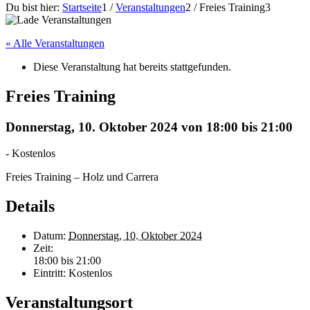
Du bist hier:
Startseite
1
/
Veranstaltungen
2
/
Freies Training
3
« Alle Veranstaltungen
Diese Veranstaltung hat bereits stattgefunden.
Freies Training
Donnerstag, 10. Oktober 2024 von 18:00
bis
21:00
-
Kostenlos
Freies Training – Holz und Carrera
Details
Datum:
Donnerstag, 10. Oktober 2024
Zeit:
18:00 bis 21:00
Eintritt:
Kostenlos
Veranstaltungsort