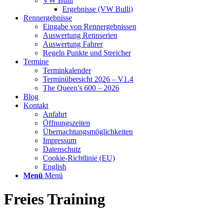
VW Bulli
Ergebnisse (VW Bulli)
Rennergebnisse
Eingabe von Rennergebnissen
Auswertung Rennserien
Auswertung Fahrer
Regeln Punkte und Streicher
Termine
Terminkalender
Terminübersicht 2026 – V1.4
The Queen’s 600 – 2026
Blog
Kontakt
Anfahrt
Öffnungszeiten
Übernachtungsmöglichkeiten
Impressum
Datenschutz
Cookie-Richtlinie (EU)
English
Menü
Menü
Freies Training