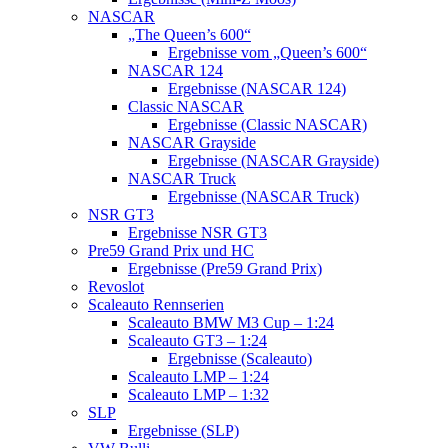
NASCAR
„The Queen’s 600“
Ergebnisse vom „Queen’s 600“
NASCAR 124
Ergebnisse (NASCAR 124)
Classic NASCAR
Ergebnisse (Classic NASCAR)
NASCAR Grayside
Ergebnisse (NASCAR Grayside)
NASCAR Truck
Ergebnisse (NASCAR Truck)
NSR GT3
Ergebnisse NSR GT3
Pre59 Grand Prix und HC
Ergebnisse (Pre59 Grand Prix)
Revoslot
Scaleauto Rennserien
Scaleauto BMW M3 Cup – 1:24
Scaleauto GT3 – 1:24
Ergebnisse (Scaleauto)
Scaleauto LMP – 1:24
Scaleauto LMP – 1:32
SLP
Ergebnisse (SLP)