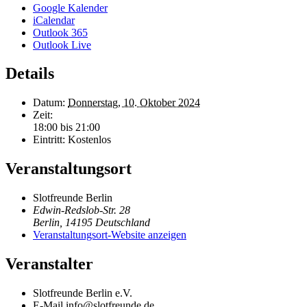
Google Kalender
iCalendar
Outlook 365
Outlook Live
Details
Datum:
Donnerstag, 10. Oktober 2024
Zeit:
18:00 bis 21:00
Eintritt:
Kostenlos
Veranstaltungsort
Slotfreunde Berlin
Edwin-Redslob-Str. 28
Berlin
,
14195
Deutschland
Veranstaltungsort-Website anzeigen
Veranstalter
Slotfreunde Berlin e.V.
E-Mail
info@slotfreunde.de