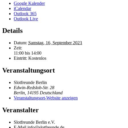
Google Kalender
iCalendar
Outlook 365
Outlook Live
Details
Datum:
Samstag, 16. September 2023
Zeit:
11:00 bis 14:00
Eintritt:
Kostenlos
Veranstaltungsort
Slotfreunde Berlin
Edwin-Redslob-Str. 28
Berlin
,
14195
Deutschland
Veranstaltungsort-Website anzeigen
Veranstalter
Slotfreunde Berlin e.V.
E-Mail
info@slotfreunde.de