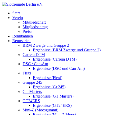
Start
Verein
Mitgliedschaft
Mitgliedsantrag
Preise
Rennbahnen
Rennserien
BRM Zwerge und Gruppe 2
Ergebnisse (BRM Zwerge und Gruppe 2)
Carrera DTM
Ergebnisse (Carrera DTM)
DSC / Can-Am
Ergebnisse (DSC und Can-Am)
Flexi
Ergebnisse (Flexi)
Gruppe 245
Ergebnisse (Gr.245)
GT Masters
Ergebnisse (GT Masters)
GT24ERS
Ergebnisse (GT24ERS)
Mini-Z (Moosgummi)
Ergebnisse (Mini-Z Moos)