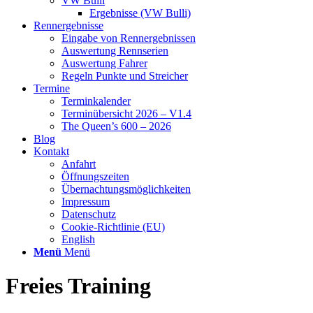
VW Bulli
Ergebnisse (VW Bulli)
Rennergebnisse
Eingabe von Rennergebnissen
Auswertung Rennserien
Auswertung Fahrer
Regeln Punkte und Streicher
Termine
Terminkalender
Terminübersicht 2026 – V1.4
The Queen’s 600 – 2026
Blog
Kontakt
Anfahrt
Öffnungszeiten
Übernachtungsmöglichkeiten
Impressum
Datenschutz
Cookie-Richtlinie (EU)
English
Menü
Menü
Freies Training