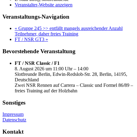
Veranstalter-Website anzeigen
Veranstaltungs-Navigation
«
Gruppe 245 >> entfällt mangels ausreichender Anzahl
Teilnehmer, daher freies Training
FT / NSR GT3
»
Bevorstehende Veranstaltung
FT / NSR Classic / F1
8. August 2026 um 11:00 Uhr – 14:00
Slotfreunde Berlin, Edwin-Redslob-Str. 28, Berlin, 14195,
Deutschland
Zwei NSR Rennen auf Carrera – Classic und Formel 86/89 –
freies Training auf der Holzbahn
Sonstiges
Impressum
Datenschutz
Kontakt