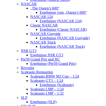
NASCAR
„The Queen’s 600“
Ergebnisse vom „Queen’s 600“
NASCAR 124
Ergebnisse (NASCAR 124)
Classic NASCAR
Ergebnisse (Classic NASCAR)
NASCAR Grayside
Ergebnisse (NASCAR Grayside)
NASCAR Truck
Ergebnisse (NASCAR Truck)
NSR GT3
Ergebnisse NSR GT3
Pre59 Grand Prix und HC
Ergebnisse (Pre59 Grand Prix)
Revoslot
Scaleauto Rennserien
Scaleauto BMW M3 Cup – 1:24
Scaleauto GT3 – 1:24
Ergebnisse (Scaleauto)
Scaleauto LMP – 1:24
Scaleauto LMP – 1:32
SLP
Ergebnisse (SLP)