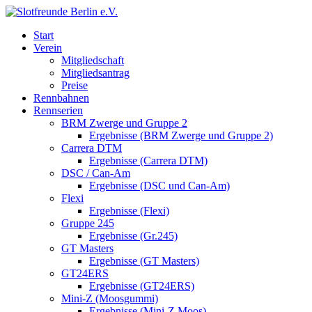
Start
Verein
Mitgliedschaft
Mitgliedsantrag
Preise
Rennbahnen
Rennserien
BRM Zwerge und Gruppe 2
Ergebnisse (BRM Zwerge und Gruppe 2)
Carrera DTM
Ergebnisse (Carrera DTM)
DSC / Can-Am
Ergebnisse (DSC und Can-Am)
Flexi
Ergebnisse (Flexi)
Gruppe 245
Ergebnisse (Gr.245)
GT Masters
Ergebnisse (GT Masters)
GT24ERS
Ergebnisse (GT24ERS)
Mini-Z (Moosgummi)
Ergebnisse (Mini-Z Moos)