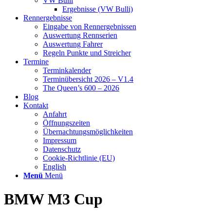
VW Bulli
Ergebnisse (VW Bulli)
Rennergebnisse
Eingabe von Rennergebnissen
Auswertung Rennserien
Auswertung Fahrer
Regeln Punkte und Streicher
Termine
Terminkalender
Terminübersicht 2026 – V1.4
The Queen’s 600 – 2026
Blog
Kontakt
Anfahrt
Öffnungszeiten
Übernachtungsmöglichkeiten
Impressum
Datenschutz
Cookie-Richtlinie (EU)
English
Menü
Menü
BMW M3 Cup