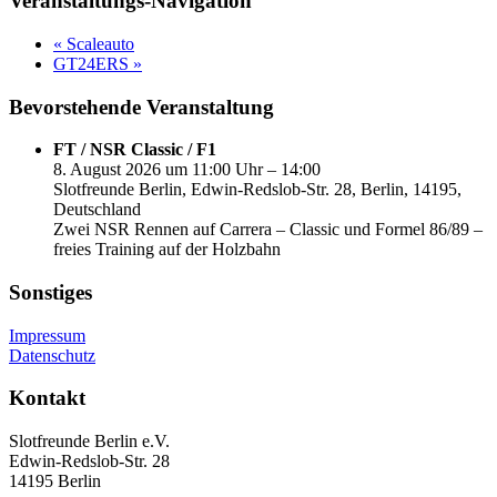
Veranstaltungs-Navigation
«
Scaleauto
GT24ERS
»
Bevorstehende Veranstaltung
FT / NSR Classic / F1
8. August 2026 um 11:00 Uhr – 14:00
Slotfreunde Berlin, Edwin-Redslob-Str. 28, Berlin, 14195,
Deutschland
Zwei NSR Rennen auf Carrera – Classic und Formel 86/89 –
freies Training auf der Holzbahn
Sonstiges
Impressum
Datenschutz
Kontakt
Slotfreunde Berlin e.V.
Edwin-Redslob-Str. 28
14195 Berlin