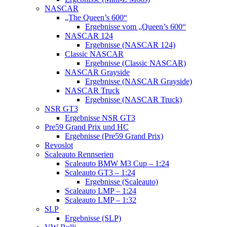
NASCAR
„The Queen’s 600“
Ergebnisse vom „Queen’s 600“
NASCAR 124
Ergebnisse (NASCAR 124)
Classic NASCAR
Ergebnisse (Classic NASCAR)
NASCAR Grayside
Ergebnisse (NASCAR Grayside)
NASCAR Truck
Ergebnisse (NASCAR Truck)
NSR GT3
Ergebnisse NSR GT3
Pre59 Grand Prix und HC
Ergebnisse (Pre59 Grand Prix)
Revoslot
Scaleauto Rennserien
Scaleauto BMW M3 Cup – 1:24
Scaleauto GT3 – 1:24
Ergebnisse (Scaleauto)
Scaleauto LMP – 1:24
Scaleauto LMP – 1:32
SLP
Ergebnisse (SLP)