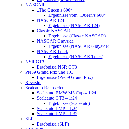
NASCAR
„The Queen’s 600“
Ergebnisse vom „Queen’s 600“
NASCAR 124
Ergebnisse (NASCAR 124)
Classic NASCAR
Ergebnisse (Classic NASCAR)
NASCAR Grayside
Ergebnisse (NASCAR Grayside)
NASCAR Truck
Ergebnisse (NASCAR Truck)
NSR GT3
Ergebnisse NSR GT3
Pre59 Grand Prix und HC
Ergebnisse (Pre59 Grand Prix)
Revoslot
Scaleauto Rennserien
Scaleauto BMW M3 Cup – 1:24
Scaleauto GT3 – 1:24
Ergebnisse (Scaleauto)
Scaleauto LMP – 1:24
Scaleauto LMP – 1:32
SLP
Ergebnisse (SLP)