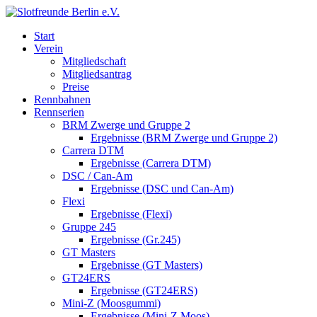
Start
Verein
Mitgliedschaft
Mitgliedsantrag
Preise
Rennbahnen
Rennserien
BRM Zwerge und Gruppe 2
Ergebnisse (BRM Zwerge und Gruppe 2)
Carrera DTM
Ergebnisse (Carrera DTM)
DSC / Can-Am
Ergebnisse (DSC und Can-Am)
Flexi
Ergebnisse (Flexi)
Gruppe 245
Ergebnisse (Gr.245)
GT Masters
Ergebnisse (GT Masters)
GT24ERS
Ergebnisse (GT24ERS)
Mini-Z (Moosgummi)
Ergebnisse (Mini-Z Moos)