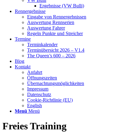
VW Bulli
Ergebnisse (VW Bulli)
Rennergebnisse
Eingabe von Rennergebnissen
Auswertung Rennserien
Auswertung Fahrer
Regeln Punkte und Streicher
Termine
Terminkalender
Terminübersicht 2026 – V1.4
The Queen’s 600 – 2026
Blog
Kontakt
Anfahrt
Öffnungszeiten
Übernachtungsmöglichkeiten
Impressum
Datenschutz
Cookie-Richtlinie (EU)
English
Menü
Menü
Freies Training