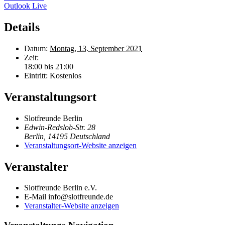
Outlook Live
Details
Datum:
Montag, 13. September 2021
Zeit:
18:00 bis 21:00
Eintritt:
Kostenlos
Veranstaltungsort
Slotfreunde Berlin
Edwin-Redslob-Str. 28
Berlin
,
14195
Deutschland
Veranstaltungsort-Website anzeigen
Veranstalter
Slotfreunde Berlin e.V.
E-Mail
info@slotfreunde.de
Veranstalter-Website anzeigen