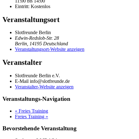
11:00 bis 14:00
Eintritt:
Kostenlos
Veranstaltungsort
Slotfreunde Berlin
Edwin-Redslob-Str. 28
Berlin
,
14195
Deutschland
Veranstaltungsort-Website anzeigen
Veranstalter
Slotfreunde Berlin e.V.
E-Mail
info@slotfreunde.de
Veranstalter-Website anzeigen
Veranstaltungs-Navigation
«
Freies Training
Freies Training
»
Bevorstehende Veranstaltung