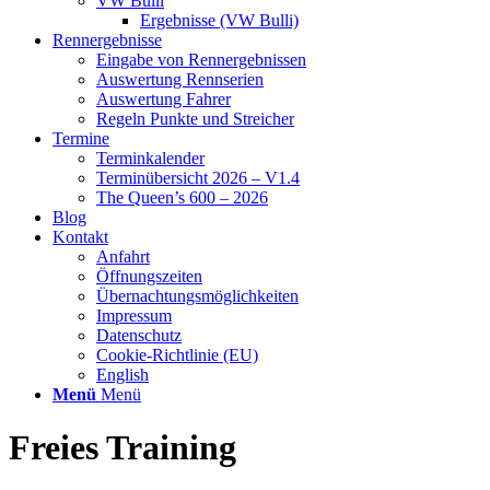
VW Bulli
Ergebnisse (VW Bulli)
Rennergebnisse
Eingabe von Rennergebnissen
Auswertung Rennserien
Auswertung Fahrer
Regeln Punkte und Streicher
Termine
Terminkalender
Terminübersicht 2026 – V1.4
The Queen’s 600 – 2026
Blog
Kontakt
Anfahrt
Öffnungszeiten
Übernachtungsmöglichkeiten
Impressum
Datenschutz
Cookie-Richtlinie (EU)
English
Menü
Menü
Freies Training