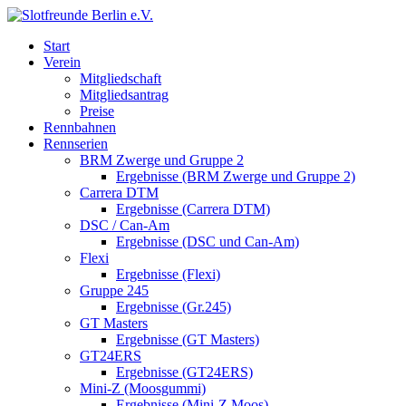
Start
Verein
Mitgliedschaft
Mitgliedsantrag
Preise
Rennbahnen
Rennserien
BRM Zwerge und Gruppe 2
Ergebnisse (BRM Zwerge und Gruppe 2)
Carrera DTM
Ergebnisse (Carrera DTM)
DSC / Can-Am
Ergebnisse (DSC und Can-Am)
Flexi
Ergebnisse (Flexi)
Gruppe 245
Ergebnisse (Gr.245)
GT Masters
Ergebnisse (GT Masters)
GT24ERS
Ergebnisse (GT24ERS)
Mini-Z (Moosgummi)
Ergebnisse (Mini-Z Moos)