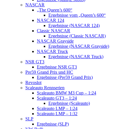
NASCAR
„The Queen’s 600“
Ergebnisse vom „Queen’s 600“
NASCAR 124
Ergebnisse (NASCAR 124)
Classic NASCAR
Ergebnisse (Classic NASCAR)
NASCAR Grayside
Ergebnisse (NASCAR Grayside)
NASCAR Truck
Ergebnisse (NASCAR Truck)
NSR GT3
Ergebnisse NSR GT3
Pre59 Grand Prix und HC
Ergebnisse (Pre59 Grand Prix)
Revoslot
Scaleauto Rennserien
Scaleauto BMW M3 Cup – 1:24
Scaleauto GT3 – 1:24
Ergebnisse (Scaleauto)
Scaleauto LMP – 1:24
Scaleauto LMP – 1:32
SLP
Ergebnisse (SLP)