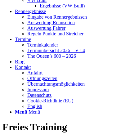
VW Bulli
Ergebnisse (VW Bulli)
Rennergebnisse
Eingabe von Rennergebnissen
Auswertung Rennserien
Auswertung Fahrer
Regeln Punkte und Streicher
Termine
Terminkalender
Terminübersicht 2026 – V1.4
The Queen’s 600 – 2026
Blog
Kontakt
Anfahrt
Öffnungszeiten
Übernachtungsmöglichkeiten
Impressum
Datenschutz
Cookie-Richtlinie (EU)
English
Menü
Menü
Freies Training