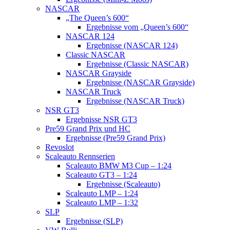
NASCAR
„The Queen’s 600“
Ergebnisse vom „Queen’s 600“
NASCAR 124
Ergebnisse (NASCAR 124)
Classic NASCAR
Ergebnisse (Classic NASCAR)
NASCAR Grayside
Ergebnisse (NASCAR Grayside)
NASCAR Truck
Ergebnisse (NASCAR Truck)
NSR GT3
Ergebnisse NSR GT3
Pre59 Grand Prix und HC
Ergebnisse (Pre59 Grand Prix)
Revoslot
Scaleauto Rennserien
Scaleauto BMW M3 Cup – 1:24
Scaleauto GT3 – 1:24
Ergebnisse (Scaleauto)
Scaleauto LMP – 1:24
Scaleauto LMP – 1:32
SLP
Ergebnisse (SLP)