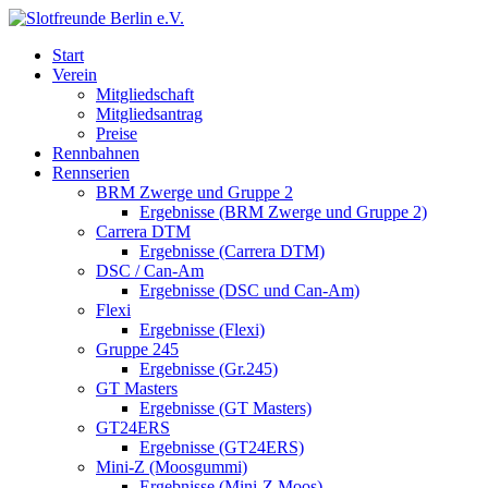
Start
Verein
Mitgliedschaft
Mitgliedsantrag
Preise
Rennbahnen
Rennserien
BRM Zwerge und Gruppe 2
Ergebnisse (BRM Zwerge und Gruppe 2)
Carrera DTM
Ergebnisse (Carrera DTM)
DSC / Can-Am
Ergebnisse (DSC und Can-Am)
Flexi
Ergebnisse (Flexi)
Gruppe 245
Ergebnisse (Gr.245)
GT Masters
Ergebnisse (GT Masters)
GT24ERS
Ergebnisse (GT24ERS)
Mini-Z (Moosgummi)
Ergebnisse (Mini-Z Moos)