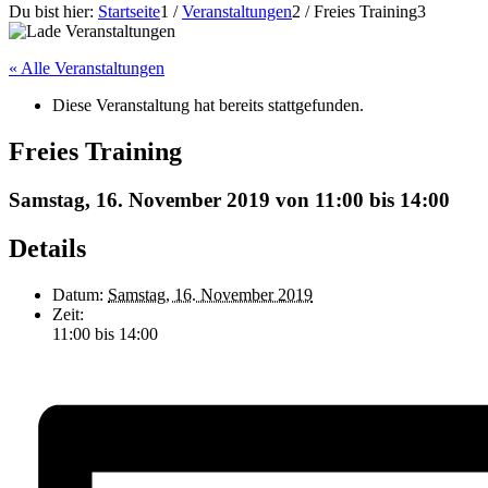
Du bist hier:
Startseite
1
/
Veranstaltungen
2
/
Freies Training
3
« Alle Veranstaltungen
Diese Veranstaltung hat bereits stattgefunden.
Freies Training
Samstag, 16. November 2019 von 11:00
bis
14:00
Details
Datum:
Samstag, 16. November 2019
Zeit:
11:00 bis 14:00